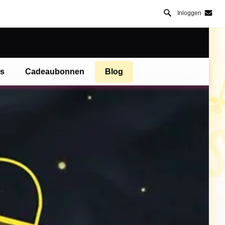
Inloggen
es
Cadeaubonnen
Blog