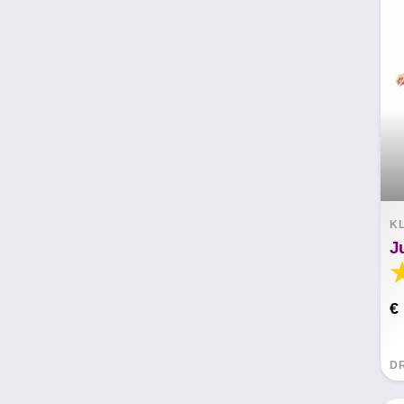
K
J
€
D