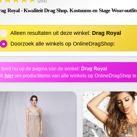
(204)
ag Royal - Kwaliteit Drag Shop. Kostuums en Stage Wear-outfits
Alleen resultaten uit deze winkel:
Drag Royal
Doorzoek alle winkels op OnlineDragShop:
 bent nu op de pagina van de winkel:
Drag Royal
ik
hier
om productitems van alle winkels op OnlineDragShop te