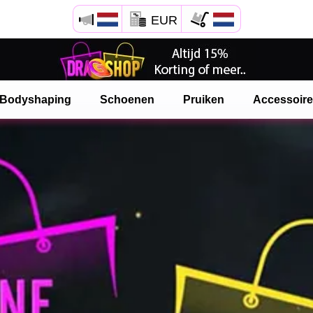
EUR
Bodyshaping
Schoenen
Pruiken
Accessoir