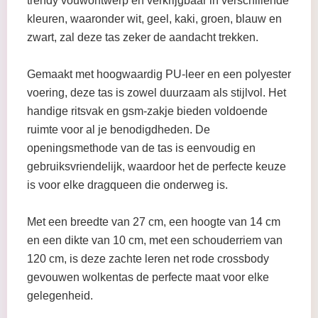
trendy vouwontwerp en verkrijgbaar in verschillende
kleuren, waaronder wit, geel, kaki, groen, blauw en
zwart, zal deze tas zeker de aandacht trekken.
Gemaakt met hoogwaardig PU-leer en een polyester
voering, deze tas is zowel duurzaam als stijlvol. Het
handige ritsvak en gsm-zakje bieden voldoende
ruimte voor al je benodigdheden. De
openingsmethode van de tas is eenvoudig en
gebruiksvriendelijk, waardoor het de perfecte keuze
is voor elke dragqueen die onderweg is.
Met een breedte van 27 cm, een hoogte van 14 cm
en een dikte van 10 cm, met een schouderriem van
120 cm, is deze zachte leren net rode crossbody
gevouwen wolkentas de perfecte maat voor elke
gelegenheid.