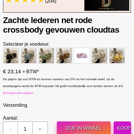
(204)
Zachte lederen net rode
crossbody gevouwen cloudtas
Selecteer je voorkeur:
€ 23.14
+ BTW*
De prijzen zijn excl BTW en kunnen varieren van 0% tot het normale tarief, op de
bestelpagina wordt de BTW bepaald. Dit geldt hoofdzakelijk voor landen binnen de EU.
Bezorglocatie wijzigen
Verzending
Aantal:
DOE IN WINKEL
KOOP