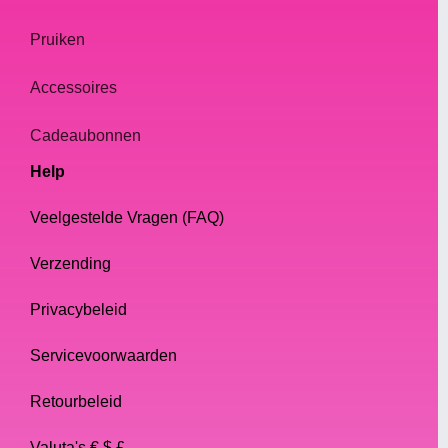
Pruiken
Accessoires
Cadeaubonnen
Help
Veelgestelde Vragen (FAQ)
Verzending
Privacybeleid
Servicevoorwaarden
Retourbeleid
Valuta's € $ £