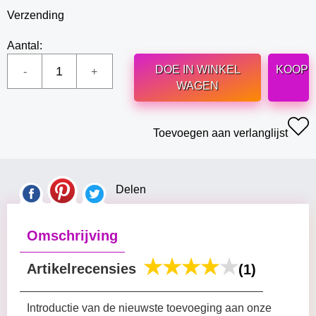
Verzending
Aantal:
DOE IN WINKEL
KOOP
WAGEN
Toevoegen aan verlanglijst
Delen
Omschrijving
Artikelrecensies
(1)
Introductie van de nieuwste toevoeging aan onze