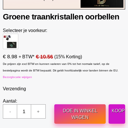
Groene traankristallen oorbellen
Selecteer je voorkeur:
€ 8.98
€ 10.56
+ BTW*
(15% Korting)
De prijzen zijn excl BTW en kunnen varieren van 0% tot het normale tarief, op de
bestelpagina wordt de BTW bepaald. Dit geldt hoofdzakelijk voor landen binnen de EU.
Bezorglocatie wijzigen
Verzending
Aantal:
DOE IN WINKEL
KOOP
WAGEN