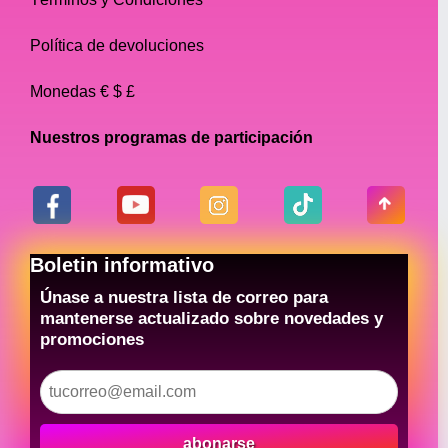
Política de devoluciones
Monedas € $ £
Nuestros programas de participación
Boletin informativo
Únase a nuestra lista de correo para
mantenerse actualizado sobre novedades y
promociones
abonarse