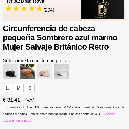
Tienda:
Drag Royal
(204)
Circunferencia de cabeza
pequeña Sombrero azul marino
Mujer Salvaje Británico Retro
Seleccione la opción que prefiera:
L
M
S
€ 31.41
+ IVA*
Los precios no incluyen IVA y pueden variar del 0% al tipo normal, el IVA se determina en la
página del pedido. Esto se aplica principalmente a países dentro de la UE.
Cambiar
ubicación de entrega