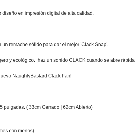
diseño en impresión digital de alta calidad.
 un remache sólido para dar el mejor 'Clack Snap'.
gero y ecológico. ¡haz un sonido CLACK cuando se abre rápid
u nuevo NaughtyBastard Clack Fan!
5 pulgadas. ( 33cm Cerrado | 62cm Abierto)
rmes con menos).