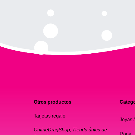
Otros productos
Catego
Tarjetas regalo
Joyas /
OnlineDragShop, Tienda única de
Ropa