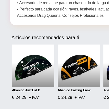
• Accesorio de remache para un chasquido de larga d
• Perfecto para cada ocasión: raves, festivales, act
Accesorios Drag Queens, Consejos Profesionales
Artículos recomendados para ti
Abanico Just Did It
Abanico Casting Crew
Aba
€ 24.29
€ 24.29
€ 
+ IVA*
+ IVA*