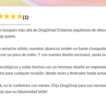
(1)
 busques más allá de DragShop! Estamos orgullosos de ofrece
rag queen.
remache sólido, nuestros abanicos emiten un fuerte chasquido
con un poco de estilo. Y con nuestro diseño exclusivo, serás la 
ecológicos y están hechos con un hermoso diseño en impresión 
tos para cualquier ocasión, desde raves y festivales hasta act
ook, no te conformes con menos. Elija DragShop para sus neces
je que su fabulosidad brille!