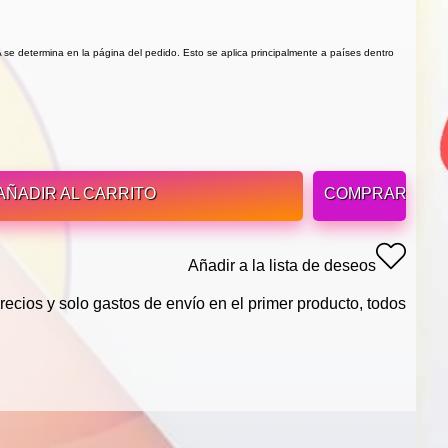
VA se determina en la página del pedido. Esto se aplica principalmente a países dentro
AÑADIR AL CARRITO
COMPRAR
Añadir a la lista de deseos
recios y solo gastos de envío en el primer producto, todos