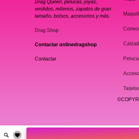
Drag Queen, pelucas, joyas,
vestidos, rellenos, zapatos de gran
Maquil
tamaño, bolsos, accesorios y más.
Correc
Drag Shop
Calza
Contactar onlinedragshop
Peluca
Contactar
Acceso
Tarjeta
©COPYRI