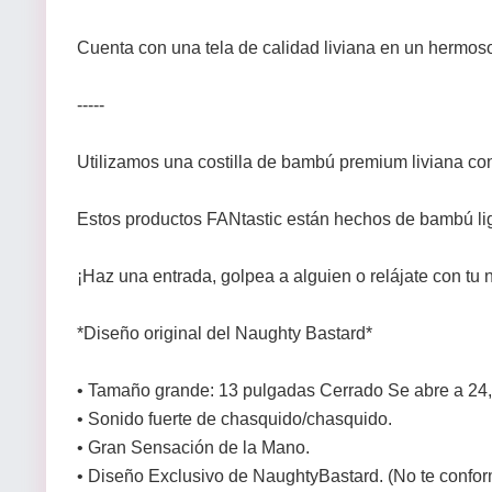
Cuenta con una tela de calidad liviana en un hermoso 
-----
Utilizamos una costilla de bambú premium liviana con
Estos productos FANtastic están hechos de bambú li
¡Haz una entrada, golpea a alguien o relájate con t
*Diseño original del Naughty Bastard*
• Tamaño grande: 13 pulgadas Cerrado Se abre a 24,
• Sonido fuerte de chasquido/chasquido.
• Gran Sensación de la Mano.
• Diseño Exclusivo de NaughtyBastard. (No te confo