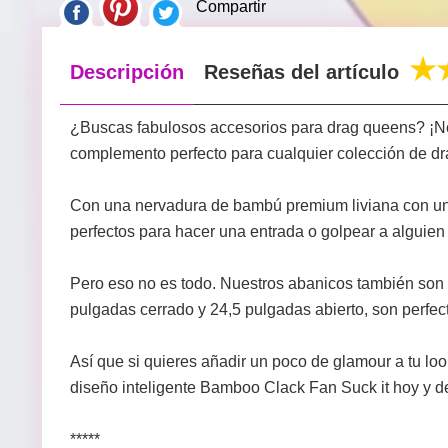
Compartir
Descripción
Reseñas del artículo
¿Buscas fabulosos accesorios para drag queens? ¡No
complemento perfecto para cualquier colección de d
Con una nervadura de bambú premium liviana con un 
perfectos para hacer una entrada o golpear a alguien 
Pero eso no es todo. Nuestros abanicos también son 
pulgadas cerrado y 24,5 pulgadas abierto, son perfec
Así que si quieres añadir un poco de glamour a tu l
diseño inteligente Bamboo Clack Fan Suck it hoy y de
*****