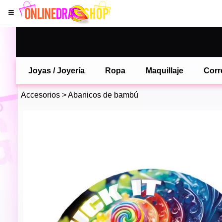
Joyas / Joyería
Ropa
Maquillaje
Corr
Accesorios
>
Abanicos de bambú