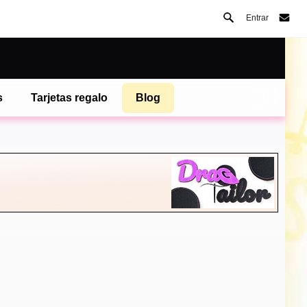
Entrar
s
Tarjetas regalo
Blog