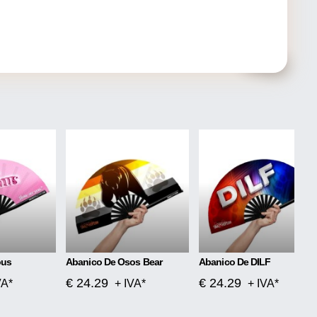
ous
Abanico De Osos Bear
Abanico De DILF
€ 24.29
€ 24.29
VA*
+ IVA*
+ IVA*