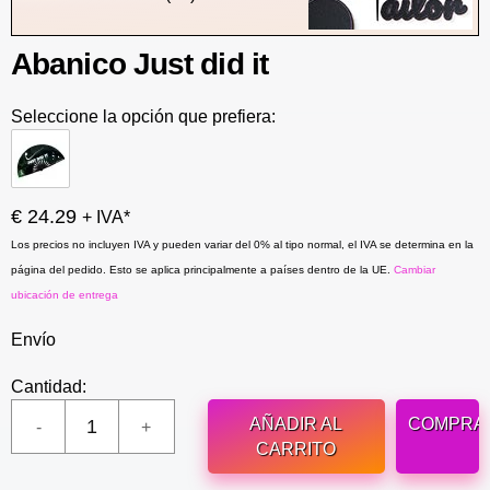
Abanico Just did it
Seleccione la opción que prefiera:
€ 24.29
+ IVA*
Los precios no incluyen IVA y pueden variar del 0% al tipo normal, el IVA se determina en la
página del pedido. Esto se aplica principalmente a países dentro de la UE.
Cambiar
ubicación de entrega
Envío
Cantidad:
AÑADIR AL
COMPRA
CARRITO