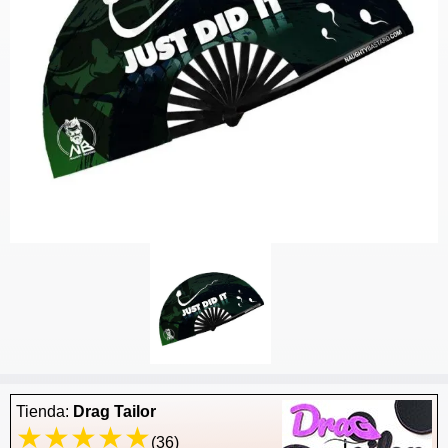
Tienda:
Drag Tailor
(36)