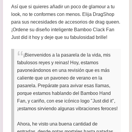
Así que si quieres añadir un poco de glamour a tu
look, no te conformes con menos. Elija DragShop
para sus necesidades de accesorios de drag queen.
¡Ordene su diseño inteligente Bamboo Clack Fan
Just did it hoy y deje que su fabulosidad brille!
¡Bienvenidos a la pasarela de la vida, mis
fabulosos reyes y reinas! Hoy, estamos
pavoneándonos en una revisión que es más
caliente que un pavoneo de verano en la
pasarela. Prepárate para avivar esas llamas,
porque estamos hablando del Bamboo Hand
Fan, y cariño, con ese icónico logo "Just did it",
¡estamos sirviendo algunas vibraciones feroces!
Ahora, he visto una buena cantidad de
entradas, desde gotas mortales hasta patadas