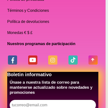
Términos y Condiciones
Política de devoluciones
Monedas € $ £
Nuestros programas de participación
Boletin informativo
Únase a nuestra lista de correo para
mantenerse actualizado sobre novedades y
promociones