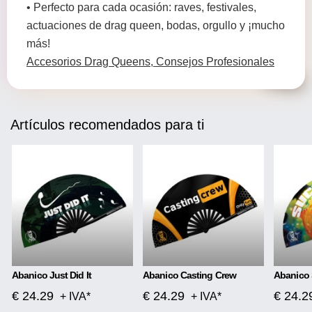
• Perfecto para cada ocasión: raves, festivales,
actuaciones de drag queen, bodas, orgullo y ¡mucho
más!
Accesorios Drag Queens, Consejos Profesionales
Artículos recomendados para ti
Abanico Just Did It
Abanico Casting Crew
Abanico 
€ 24.29
€ 24.29
€ 24.2
+ IVA*
+ IVA*