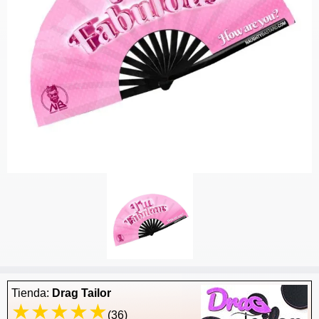
Tienda:
Drag Tailor
(36)