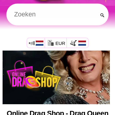
EUR
Online Drag Shop - Drag Queen