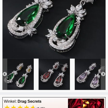
Winkel:
Drag Secrets