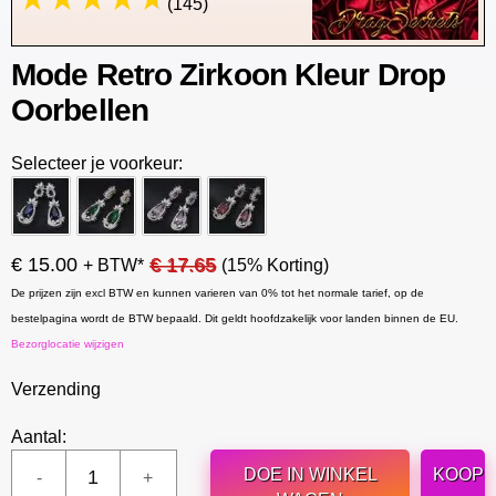
(145)
Mode Retro Zirkoon Kleur Drop
Oorbellen
Selecteer je voorkeur:
€ 15.00
€ 17.65
+ BTW*
(15% Korting)
De prijzen zijn excl BTW en kunnen varieren van 0% tot het normale tarief, op de
bestelpagina wordt de BTW bepaald. Dit geldt hoofdzakelijk voor landen binnen de EU.
Bezorglocatie wijzigen
Verzending
Aantal:
DOE IN WINKEL
KOOP