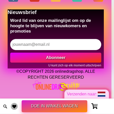
Nieuwsbrief
Word lid van onze mailinglijst om op de
hoogte te blijven van nieuwkomers en
promoties
Abonneer
U kunt zich op elk moment uitschrijven
©COPYRIGHT 2026 onlinedragshop. ALLE
RECHTEN GERESERVEERD
Verzenden naar:
DOE IN WINKEL WAGEN