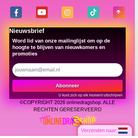
Nieuwsbrief
Word lid van onze mailinglijst om op de
hoogte te blijven van nieuwkomers en
promoties
Abonneer
U kunt zich op elk moment uitschrijven
©COPYRIGHT 2026 onlinedragshop. ALLE
RECHTEN GERESERVEERD
Verzenden naar: