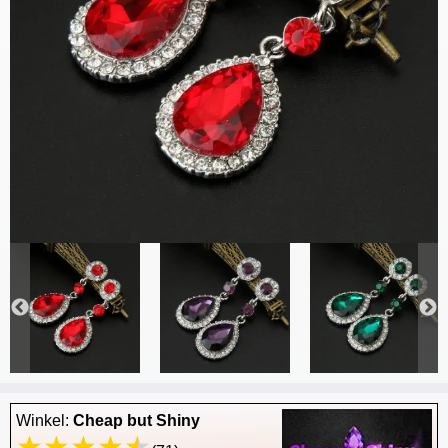
Winkel:
Cheap but Shiny