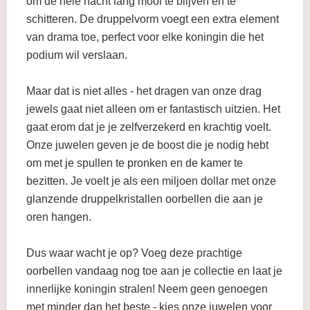
om de hele nacht lang mooi te blijven en te
schitteren. De druppelvorm voegt een extra element
van drama toe, perfect voor elke koningin die het
podium wil verslaan.
Maar dat is niet alles - het dragen van onze drag
jewels gaat niet alleen om er fantastisch uitzien. Het
gaat erom dat je je zelfverzekerd en krachtig voelt.
Onze juwelen geven je de boost die je nodig hebt
om met je spullen te pronken en de kamer te
bezitten. Je voelt je als een miljoen dollar met onze
glanzende druppelkristallen oorbellen die aan je
oren hangen.
Dus waar wacht je op? Voeg deze prachtige
oorbellen vandaag nog toe aan je collectie en laat je
innerlijke koningin stralen! Neem geen genoegen
met minder dan het beste - kies onze juwelen voor