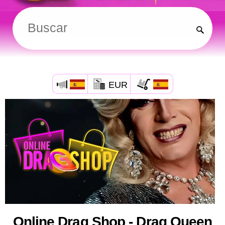
EUR
Online Drag Shop - Drag Queen