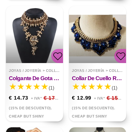
JOYAS / JOYERÍA
>
COLLARES
JOYAS / JOYERÍA
>
COLLARES
Colgante De Gota De Diamantes De Imitación Completo Collar Exagerado Cadena De Clavícula Accesorios De Ropa
Collar De Cuello Redondo Con Colgante De Ropa Que Combina Con Todo
(1)
(1)
€ 14.73
€ 17.33
€ 12.99
€ 15.28
+ IVA*
+ IVA*
(15% DE DESCUENTO).
(15% DE DESCUENTO).
CHEAP BUT SHINY
CHEAP BUT SHINY