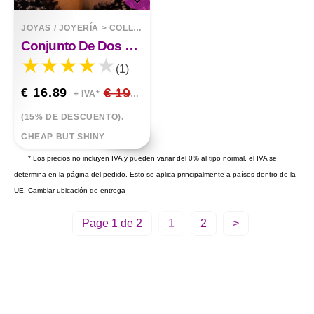
JOYAS / JOYERÍA
>
COLLARES
Conjunto De Dos Piezas De Aretes De Cadena De Clavícula Con Colgante Redondo Colorido
(1)
€ 16.89
€ 19.87
+ IVA*
(15% DE DESCUENTO).
CHEAP BUT SHINY
* Los precios no incluyen IVA y pueden variar del 0% al tipo normal, el IVA se
determina en la página del pedido. Esto se aplica principalmente a países dentro de la
UE.
Cambiar ubicación de entrega
Page 1 de 2
1
2
>