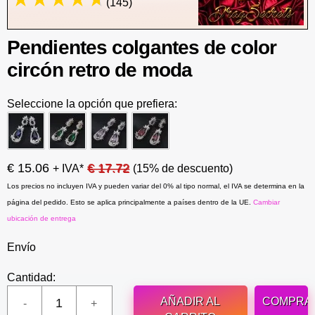
(145)
Pendientes colgantes de color
circón retro de moda
Seleccione la opción que prefiera:
€ 15.06
€ 17.72
+ IVA*
(15% de descuento)
Los precios no incluyen IVA y pueden variar del 0% al tipo normal, el IVA se determina en la
página del pedido. Esto se aplica principalmente a países dentro de la UE.
Cambiar
ubicación de entrega
Envío
Cantidad:
AÑADIR AL
COMPRA