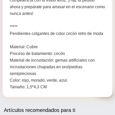
competencia con tu estilo feroz. ¡Haz tu pedido
ahora y prepárate para arrasar en el escenario como
nunca antes!
*****
Pendientes colgantes de color circón retro de moda
Material: Cobre
Proceso de tratamiento: circón
Material de incrustación: gemas artificiales con
incrustaciones chapadas en oro/piedras
semipreciosas
Color: rojo, morado, verde, azul.
Tamaño: 1,5*4,3 CM
Artículos recomendados para ti