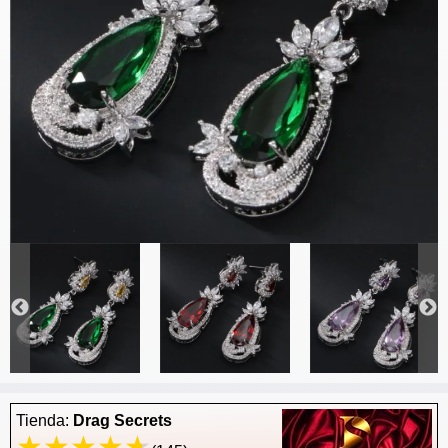
Tienda:
Drag Secrets