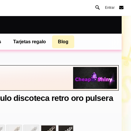
Entrar
s
Tarjetas regalo
Blog
ulo discoteca retro oro pulsera