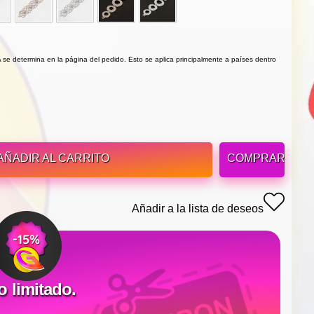
VA se determina en la página del pedido. Esto se aplica principalmente a países dentro
AÑADIR AL CARRITO
COMPRAR
Añadir a la lista de deseos
limitado.