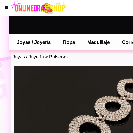
Joyas / Joyería
Ropa
Maquillaje
Corr
Joyas / Joyería
>
Pulseras