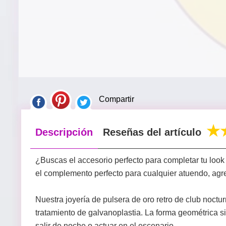
Compartir
Descripción
Reseñas del artículo
¿Buscas el accesorio perfecto para completar tu lo
el complemento perfecto para cualquier atuendo, agreg
Nuestra joyería de pulsera de oro retro de club noctu
tratamiento de galvanoplastia. La forma geométrica 
salir de noche o actuar en el escenario.