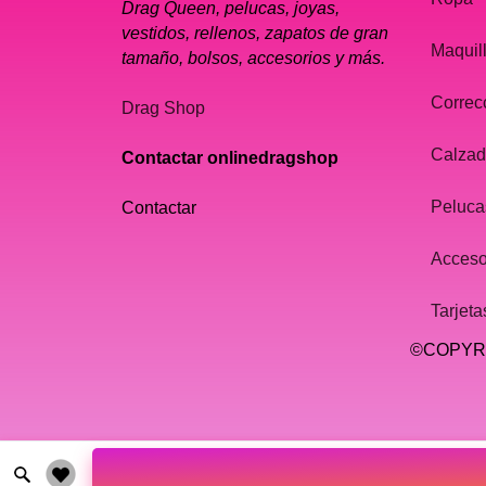
Drag Queen, pelucas, joyas,
vestidos, rellenos, zapatos de gran
Maquil
tamaño, bolsos, accesorios y más.
Correc
Drag Shop
Calza
Contactar onlinedragshop
Peluca
Contactar
Acceso
Tarjeta
©COPYRI