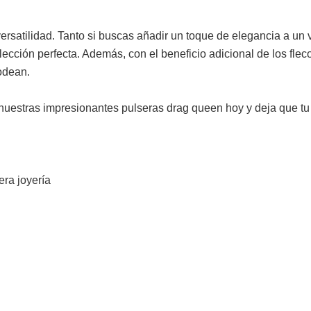
rsatilidad. Tanto si buscas añadir un toque de elegancia a un ve
elección perfecta. Además, con el beneficio adicional de los fle
rodean.
stras impresionantes pulseras drag queen hoy y deja que tu rein
era joyería