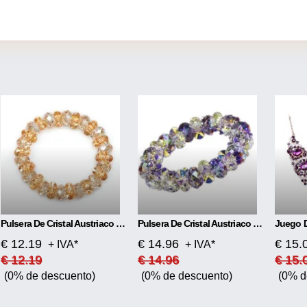
Pulsera De Cristal Austriaco De Moda De Lujo
Pulsera De Cristal Austriaco Blanco Colorido De Lujo
€ 12.19
€ 14.96
€ 15.
+ IVA*
+ IVA*
€ 12.19
€ 14.96
€ 15.
(0% de descuento)
(0% de descuento)
(0% d