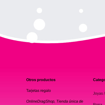
Otros productos
Catego
Tarjetas regalo
Joyas /
OnlineDragShop, Tienda única de
Ropa