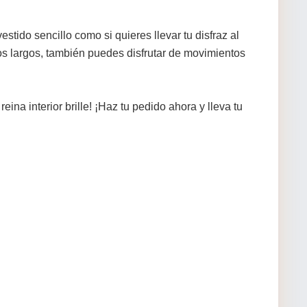
stido sencillo como si quieres llevar tu disfraz al
cos largos, también puedes disfrutar de movimientos
a interior brille! ¡Haz tu pedido ahora y lleva tu