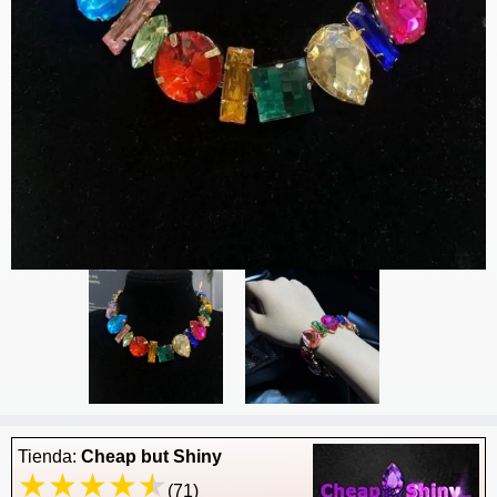
Tienda:
Cheap but Shiny
(71)