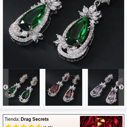
Tienda:
Drag Secrets