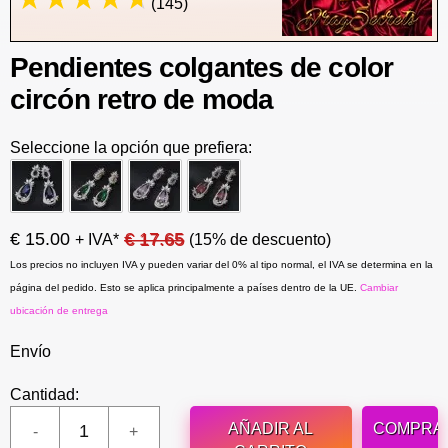
(145)
Pendientes colgantes de color
circón retro de moda
Seleccione la opción que prefiera:
€ 15.00
€ 17.65
+ IVA*
(15% de descuento)
Los precios no incluyen IVA y pueden variar del 0% al tipo normal, el IVA se determina en la
página del pedido. Esto se aplica principalmente a países dentro de la UE.
Cambiar
ubicación de entrega
Envío
Cantidad:
AÑADIR AL
COMPRA