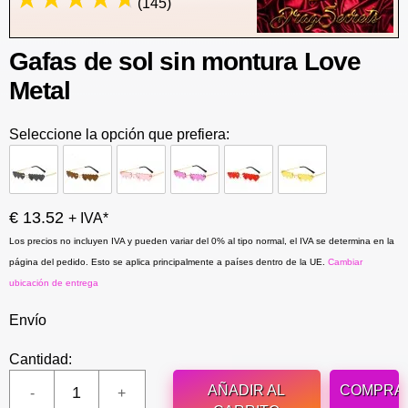
(145)
Gafas de sol sin montura Love
Metal
Seleccione la opción que prefiera:
€ 13.52
+ IVA*
Los precios no incluyen IVA y pueden variar del 0% al tipo normal, el IVA se determina en la
página del pedido. Esto se aplica principalmente a países dentro de la UE.
Cambiar
ubicación de entrega
Envío
Cantidad:
AÑADIR AL
COMPRA