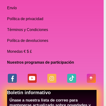
Envío
Política de privacidad
Términos y Condiciones
Política de devoluciones
Monedas € $ £
Nuestros programas de participación
Boletin informativo
Únase a nuestra lista de correo para
mantenerse actualizado sobre novedades y