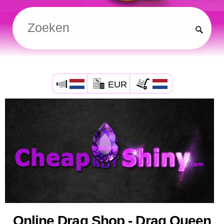
EUR
Online Drag Shop - Drag Queen