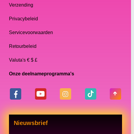
Verzending
Privacybeleid
Servicevoorwaarden
Retourbeleid
Valuta's € $ £
Onze deelnameprogramma's
Nieuwsbrief