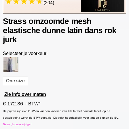
(204)
Strass omzoomde mesh
elastische dunne latin dans rok
jurk
Selecteer je voorkeur:
One size
Zie info over maten
€ 172.36
+ BTW*
De prijzen zijn excl BTW en kunnen varieren van 0% tot het normale tarief, op de
bestelpagina wordt de BTW bepaald. Dit geldt hoofdzakelijk voor landen binnen de EU.
Bezorglocatie wijzigen