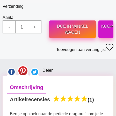
Verzending
Aantal:
DOE IN WINKEL
KOOP
WAGEN
Toevoegen aan verlanglijst
Delen
Omschrijving
Artikelrecensies
(1)
Ben je op zoek naar de perfecte drag-outfit om je te