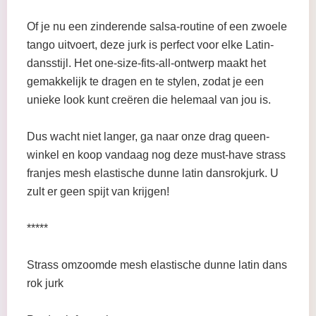
Of je nu een zinderende salsa-routine of een zwoele
tango uitvoert, deze jurk is perfect voor elke Latin-
dansstijl. Het one-size-fits-all-ontwerp maakt het
gemakkelijk te dragen en te stylen, zodat je een
unieke look kunt creëren die helemaal van jou is.
Dus wacht niet langer, ga naar onze drag queen-
winkel en koop vandaag nog deze must-have strass
franjes mesh elastische dunne latin dansrokjurk. U
zult er geen spijt van krijgen!
*****
Strass omzoomde mesh elastische dunne latin dans
rok jurk