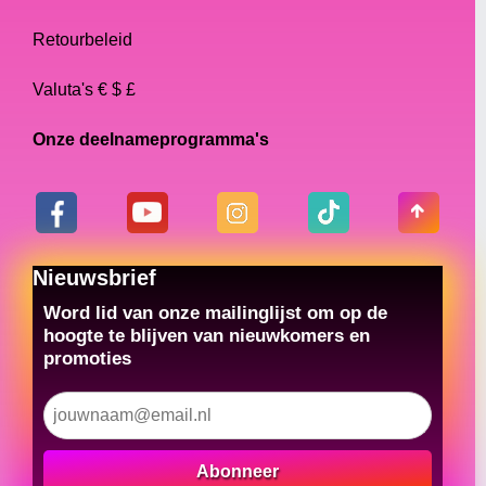
Retourbeleid
Valuta's € $ £
Onze deelnameprogramma's
Nieuwsbrief
Word lid van onze mailinglijst om op de
hoogte te blijven van nieuwkomers en
promoties
Abonneer