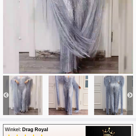
Winkel:
Drag Royal