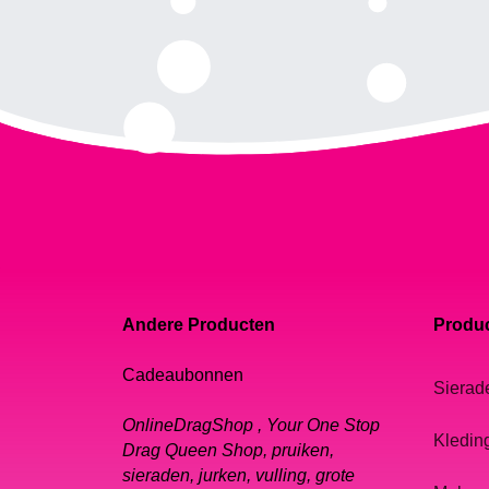
Andere Producten
Produc
Cadeaubonnen
Sierad
OnlineDragShop , Your One Stop
Kledin
Drag Queen Shop, pruiken,
sieraden, jurken, vulling, grote