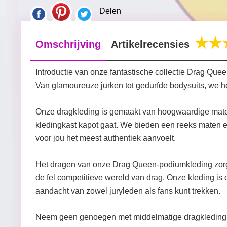
Delen
Omschrijving
Artikelrecensies
Introductie van onze fantastische collectie Drag Que
Van glamoureuze jurken tot gedurfde bodysuits, we heb
Onze dragkleding is gemaakt van hoogwaardige materi
kledingkast kapot gaat. We bieden een reeks maten en 
voor jou het meest authentiek aanvoelt.
Het dragen van onze Drag Queen-podiumkleding zorgt er
de fel competitieve wereld van drag. Onze kleding is
aandacht van zowel juryleden als fans kunt trekken.
Neem geen genoegen met middelmatige dragkleding die