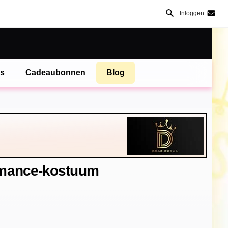
Inloggen
es
Cadeaubonnen
Blog
rmance-kostuum