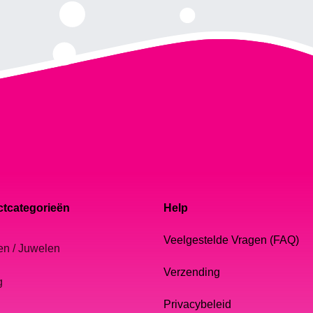
tcategorieën
Help
Veelgestelde Vragen (FAQ)
en / Juwelen
Verzending
g
Privacybeleid