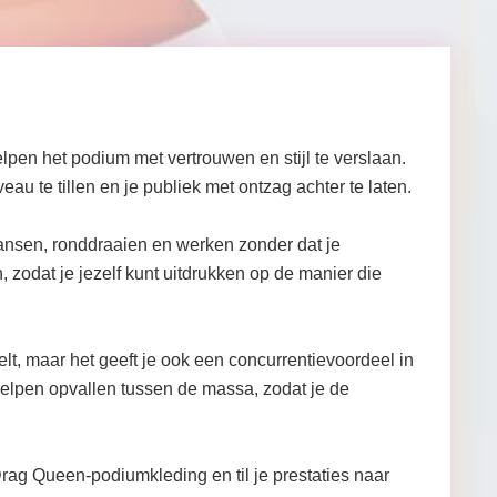
pen het podium met vertrouwen en stijl te verslaan.
u te tillen en je publiek met ontzag achter te laten.
ansen, ronddraaien en werken zonder dat je
 zodat je jezelf kunt uitdrukken op de manier die
lt, maar het geeft je ook een concurrentievoordeel in
helpen opvallen tussen de massa, zodat je de
ag Queen-podiumkleding en til je prestaties naar