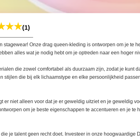
(1)
en stagewear! Onze drag queen-kleding is ontworpen om je te hel
ben alles wat je nodig hebt om je optreden naar een hoger nivea
alen die zowel comfortabel als duurzaam zijn, zodat je kunt d
stijlen die bij elk lichaamstype en elke persoonlijkheid passen,
 niet alleen voor dat je er geweldig uitziet en je geweldig voe
 ontworpen om je beste eigenschappen te accentueren en je te 
 je talent geen recht doet. Investeer in onze hoogwaardige Dr