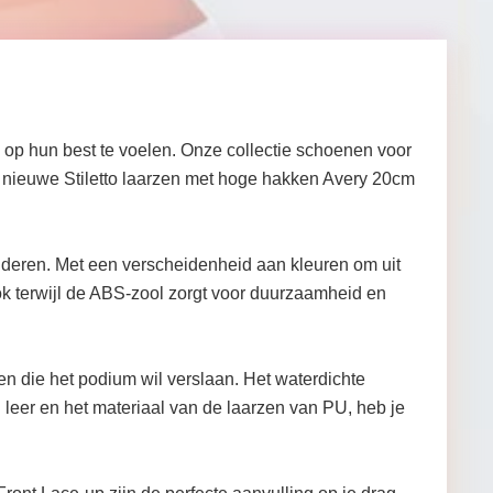
 op hun best te voelen. Onze collectie schoenen voor
ze nieuwe Stiletto laarzen met hoge hakken Avery 20cm
anderen. Met een verscheidenheid aan kleuren om uit
look terwijl de ABS-zool zorgt voor duurzaamheid en
 die het podium wil verslaan. Het waterdichte
 leer en het materiaal van de laarzen van PU, heb je