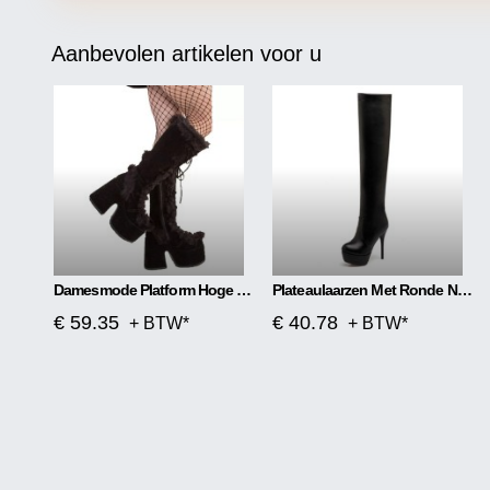
Aanbevolen artikelen voor u
Damesmode Platform Hoge Hakken Platform Laarzen
Plateaulaarzen Met Ronde Neus 13 Cm
€ 59.35
€ 40.78
+ BTW*
+ BTW*