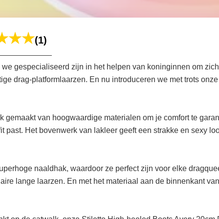
(1)
we gespecialiseerd zijn in het helpen van koninginnen om zich
htige drag-platformlaarzen. En nu introduceren we met trots on
 ook gemaakt van hoogwaardige materialen om je comfort te gar
outfit past. Het bovenwerk van lakleer geeft een strakke en sexy 
erhoge naaldhak, waardoor ze perfect zijn voor elke dragqueen
laire lange laarzen. En met het materiaal aan de binnenkant van