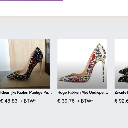
Kleurrijke Kralen Puntige Pumps Hoge Hakken
Hoge Hakken Met Ondiepe Mond
€ 48.83
€ 39.76
€ 92.
+ BTW*
+ BTW*