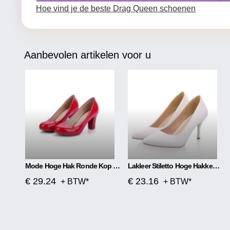
Hoe vind je de beste Drag Queen schoenen
Aanbevolen artikelen voor u
Mode Hoge Hak Ronde Kop Dames Enkele Schoenen
Lakleer Stiletto Hoge Hakken Net Rood Hoge Hakken
€ 29.24
€ 23.16
+ BTW*
+ BTW*