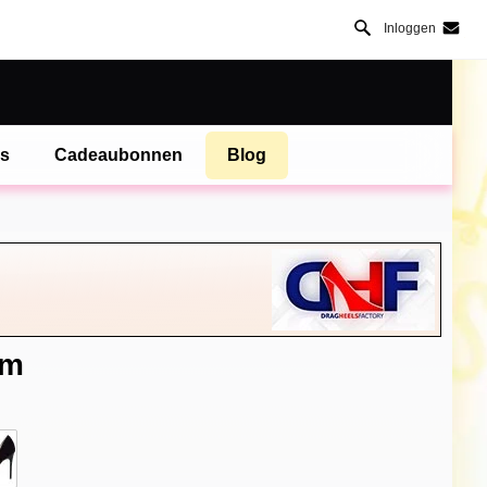
Inloggen
es
Cadeaubonnen
Blog
cm