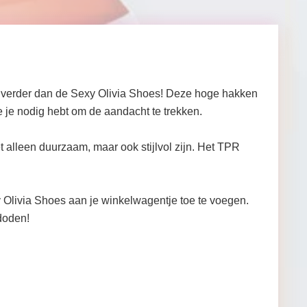
t verder dan de Sexy Olivia Shoes! Deze hoge hakken
e je nodig hebt om de aandacht te trekken.
alleen duurzaam, maar ook stijlvol zijn. Het TPR
Olivia Shoes aan je winkelwagentje toe te voegen.
 doden!