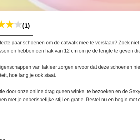
(1)
erfecte paar schoenen om de catwalk mee te verslaan? Zoek nie
e passen en hebben een hak van 12 cm om je de lengte te geven di
genschappen van lakleer zorgen ervoor dat deze schoenen niet 
eit, hoe lang je ook staat.
e door onze online drag queen winkel te bezoeken en de Sexy 
n met je onberispelijke stijl en gratie. Bestel nu en begin met