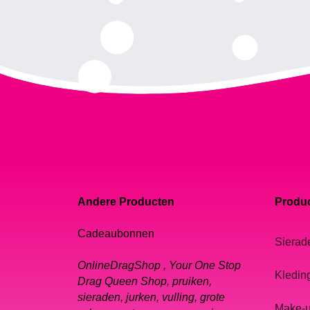
Andere Producten
Produc
Cadeaubonnen
Sierad
OnlineDragShop , Your One Stop
Kledin
Drag Queen Shop, pruiken,
sieraden, jurken, vulling, grote
Make-