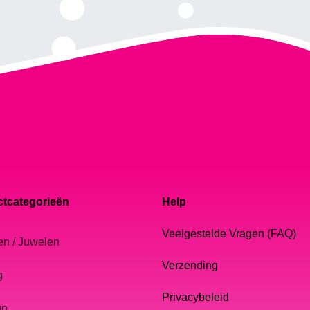
tcategorieën
Help
Veelgestelde Vragen (FAQ)
en / Juwelen
Verzending
g
Privacybeleid
up