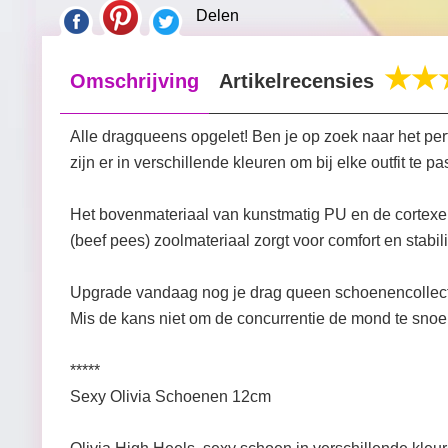
Delen
Omschrijving
Artikelrecensies
Alle dragqueens opgelet! Ben je op zoek naar het p
zijn er in verschillende kleuren om bij elke outfit t
Het bovenmateriaal van kunstmatig PU en de cortexei
(beef pees) zoolmateriaal zorgt voor comfort en stabilit
Upgrade vandaag nog je drag queen schoenencollecti
Mis de kans niet om de concurrentie de mond te snoere
*****
Sexy Olivia Schoenen 12cm