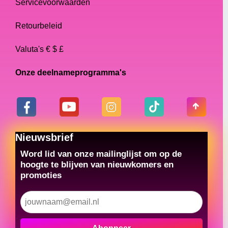
Servicevoorwaarden
Retourbeleid
Valuta's € $ £
Onze deelnameprogramma's
Nieuwsbrief
Word lid van onze mailinglijst om op de
hoogte te blijven van nieuwkomers en
promoties