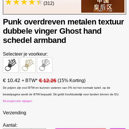
(312)
Punk overdreven metalen textuur
dubbele vinger Ghost hand
schedel armband
Selecteer je voorkeur:
€ 10.42
€ 12.26
+ BTW*
(15% Korting)
De prijzen zijn excl BTW en kunnen varieren van 0% tot het normale tarief, op de
bestelpagina wordt de BTW bepaald. Dit geldt hoofdzakelijk voor landen binnen de EU.
Bezorglocatie wijzigen
Verzending
Aantal: