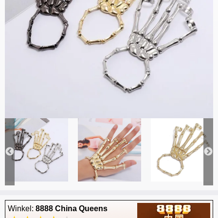
Winkel:
8888 China Queens