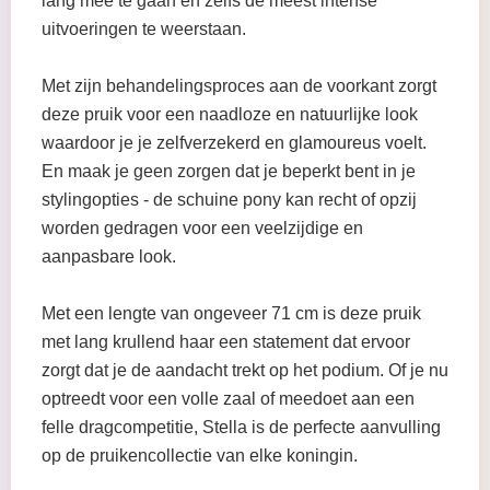
lang mee te gaan en zelfs de meest intense
uitvoeringen te weerstaan.
Met zijn behandelingsproces aan de voorkant zorgt
deze pruik voor een naadloze en natuurlijke look
waardoor je je zelfverzekerd en glamoureus voelt.
En maak je geen zorgen dat je beperkt bent in je
stylingopties - de schuine pony kan recht of opzij
worden gedragen voor een veelzijdige en
aanpasbare look.
Met een lengte van ongeveer 71 cm is deze pruik
met lang krullend haar een statement dat ervoor
zorgt dat je de aandacht trekt op het podium. Of je nu
optreedt voor een volle zaal of meedoet aan een
felle dragcompetitie, Stella is de perfecte aanvulling
op de pruikencollectie van elke koningin.