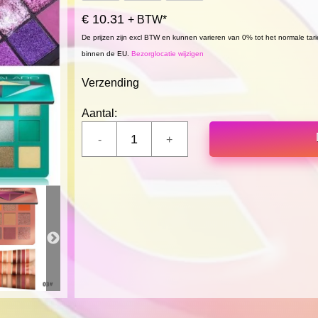
€ 10.31
+ BTW*
De prijzen zijn excl BTW en kunnen varieren van 0% tot het normale tar
binnen de EU.
Bezorglocatie wijzigen
Verzending
Aantal: