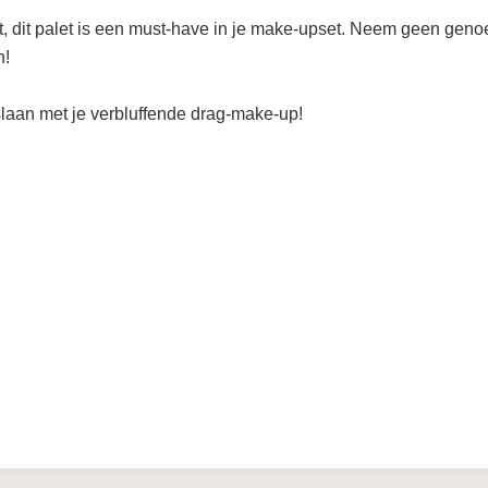
t, dit palet is een must-have in je make-upset. Neem geen geno
n!
slaan met je verbluffende drag-make-up!