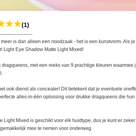
(1)
eer is dan alleen een noodzaak - het is een kunstvorm. Als je
rl Light Eye Shadow Matte Light Mixed!
an dragqueens, met een reeks van 9 prachtige kleuren waarmee j
l.
doet ook dienst als concealer! Dit betekent dat je eventuele one
de perfecte alles-in-één oplossing voor drukke dragqueens die h
Light Mixed is geschikt voor elk huidtype, dus je kunt er zeker 
et gemakkelijk mee te nemen voor onderweg.