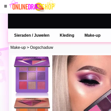
Sieraden / Juwelen
Kleding
Make-up
Make-up
>
Oogschaduw