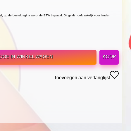
ief, op de bestelpagina wordt de BTW bepaald. Dit geldt hoofdzakelijk voor landen
DOE IN WINKEL WAGEN
KOOP
Toevoegen aan verlanglijst