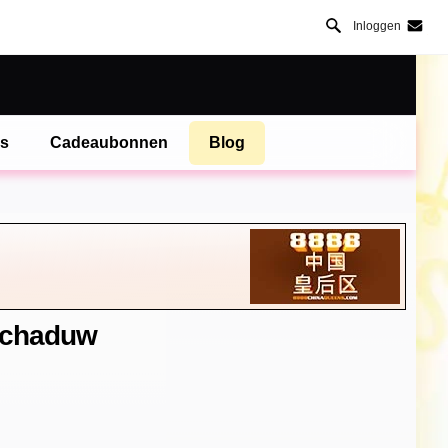
Inloggen
es
Cadeaubonnen
Blog
gschaduw