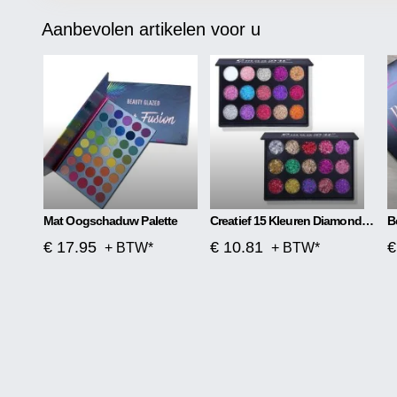
Aanbevolen artikelen voor u
Mat Oogschaduw Palette
Creatief 15 Kleuren Diamond Sequin Oogschaduwpalet
€ 17.95
€ 10.81
€
+ BTW*
+ BTW*