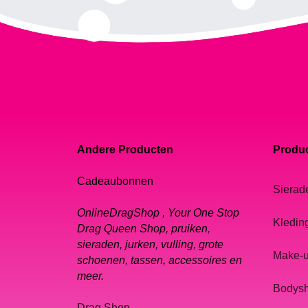
Andere Producten
Produc
Cadeaubonnen
Sierad
OnlineDragShop , Your One Stop
Kledin
Drag Queen Shop, pruiken,
sieraden, jurken, vulling, grote
Make-
schoenen, tassen, accessoires en
meer.
Bodys
Drag Shop