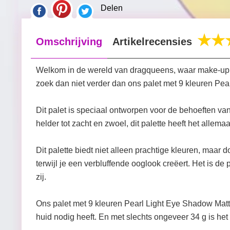
Delen
Omschrijving
Artikelrecensies
Welkom in de wereld van dragqueens, waar make-up m
zoek dan niet verder dan ons palet met 9 kleuren Pea
Dit palet is speciaal ontworpen voor de behoeften v
helder tot zacht en zwoel, dit palette heeft het allemaa
Dit palette biedt niet alleen prachtige kleuren, maar 
terwijl je een verbluffende ooglook creëert. Het is 
zij.
Ons palet met 9 kleuren Pearl Light Eye Shadow Matte 
huid nodig heeft. En met slechts ongeveer 34 g is h