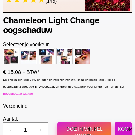
(145)
Chameleon Light Change
oogschaduw
Selecteer je voorkeur:
€ 15.08
+ BTW*
De prijzen zijn excl BTW en kunnen varieren van 0% tot het normale tarief, op de
bestelpagina wordt de BTW bepaald. Dit geldt hoofdzakelijk voor landen binnen de EU.
Bezorglocatie wijzigen
Verzending
Aantal:
DOE IN WINKEL
KOOP