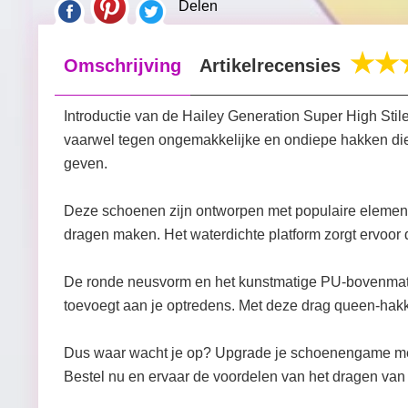
Delen
Omschrijving
Artikelrecensies
Introductie van de Hailey Generation Super High Stil
vaarwel tegen ongemakkelijke en ondiepe hakken die 
geven.
Deze schoenen zijn ontworpen met populaire elementen 
dragen maken. Het waterdichte platform zorgt ervoor 
De ronde neusvorm en het kunstmatige PU-bovenmate
toevoegt aan je optredens. Met deze drag queen-hakken
Dus waar wacht je op? Upgrade je schoenengame met 
Bestel nu en ervaar de voordelen van het dragen van 