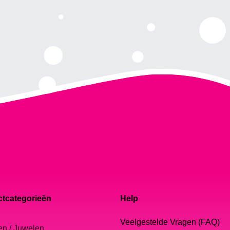
tcategorieën
Help
Veelgestelde Vragen (FAQ)
en / Juwelen