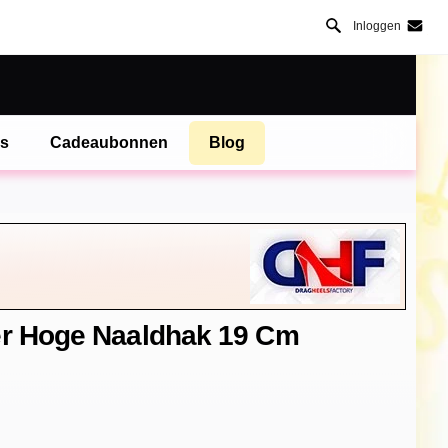
Inloggen
es
Cadeaubonnen
Blog
er Hoge Naaldhak 19 Cm