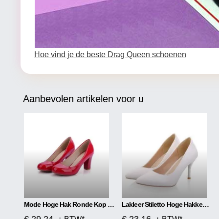
Hoe vind je de beste Drag Queen schoenen
Aanbevolen artikelen voor u
Mode Hoge Hak Ronde Kop Dames Enkele Schoenen
Lakleer Stiletto Hoge Hakken Net Rood Hoge Hakken