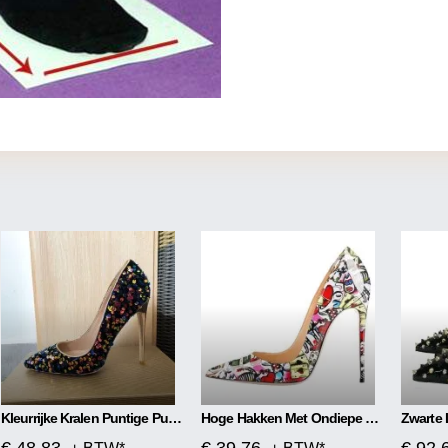
Kleurrijke Kralen Puntige Pumps Hoge Hakken
Hoge Hakken Met Ondiepe Mond