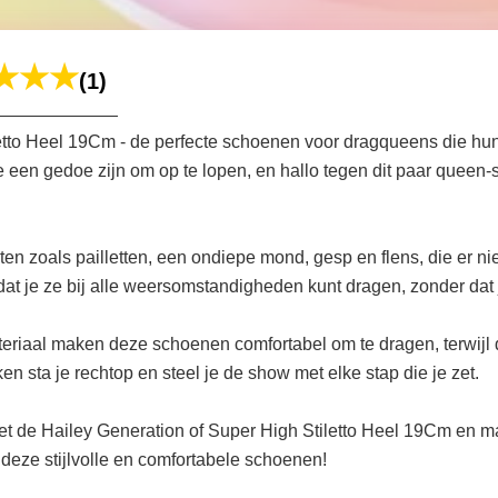
(1)
etto Heel 19Cm - de perfecte schoenen voor dragqueens die hun 
een gedoe zijn om op te lopen, en hallo tegen dit paar queen-s
zoals pailletten, een ondiepe mond, gesp en flens, die er niet 
dat je ze bij alle weersomstandigheden kunt dragen, zonder dat 
riaal maken deze schoenen comfortabel om te dragen, terwijl
 sta je rechtop en steel je de show met elke stap die je zet.
de Hailey Generation of Super High Stiletto Heel 19Cm en maa
deze stijlvolle en comfortabele schoenen!