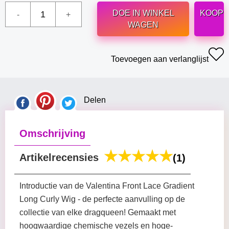
DOE IN WINKEL
KOOP
WAGEN
Toevoegen aan verlanglijst
Delen
Omschrijving
Artikelrecensies
(1)
Introductie van de Valentina Front Lace Gradient
Long Curly Wig - de perfecte aanvulling op de
collectie van elke dragqueen! Gemaakt met
hoogwaardige chemische vezels en hoge-