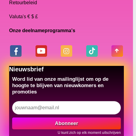
Retourbeleid
Valuta's € $ £
Onze deelnameprogramma's
Nieuwsbrief
Word lid van onze mailinglijst om op de
hoogte te blijven van nieuwkomers en
promoties
Abonneer
U kunt zich op elk moment uitschrijven