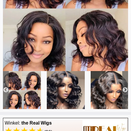
Winkel:
the Real Wigs