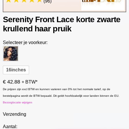
(96)
Serenity Front Lace korte zwarte
krullend haar pruik
Selecteer je voorkeur:
16inches
€ 42.88
+ BTW*
De prijzen zijn excl BTW en kunnen varieren van 0% tot het normale tarief, op de
bestelpagina wordt de BTW bepaald. Dit geldt hoofdzakelijk voor landen binnen de EU.
Bezorglocatie wijzigen
Verzending
Aantal: