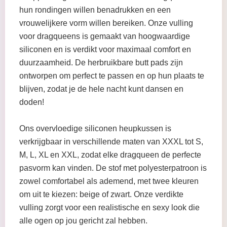
hun rondingen willen benadrukken en een
vrouwelijkere vorm willen bereiken. Onze vulling
voor dragqueens is gemaakt van hoogwaardige
siliconen en is verdikt voor maximaal comfort en
duurzaamheid. De herbruikbare butt pads zijn
ontworpen om perfect te passen en op hun plaats te
blijven, zodat je de hele nacht kunt dansen en
doden!
Ons overvloedige siliconen heupkussen is
verkrijgbaar in verschillende maten van XXXL tot S,
M, L, XL en XXL, zodat elke dragqueen de perfecte
pasvorm kan vinden. De stof met polyesterpatroon is
zowel comfortabel als ademend, met twee kleuren
om uit te kiezen: beige of zwart. Onze verdikte
vulling zorgt voor een realistische en sexy look die
alle ogen op jou gericht zal hebben.