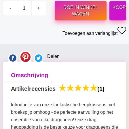
DOE IN WINKEL
KOOP
WAGEN
Toevoegen aan verlanglijst
Delen
Omschrijving
Artikelrecensies
(1)
Introductie van onze fantastische heupkussens met
broekspijp omhoog - de perfecte aanvulling op het
ensemble van elke dragqueen! Onze drag-
heuppadding is de beste keuze voor dragqueens die