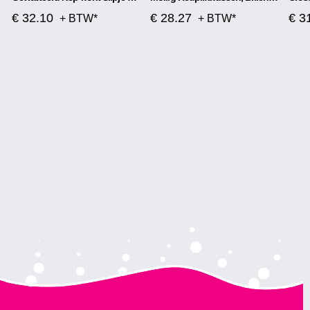
€ 32.10
€ 28.27
€ 3
+ BTW*
+ BTW*