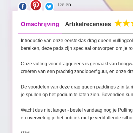
Delen
Omschrijving
Artikelrecensies
Introductie van onze eersteklas drag queen-vullingcol
bereiken, deze pads zijn speciaal ontworpen om je ro
Onze vulling voor dragqueens is gemaakt van hoogwaa
creëren van een prachtig zandloperfiguur, en onze drag 
De voordelen van deze drag queen paddings zijn talrij
je spullen op het podium te laten zien. Bovendien ku
Wacht dus niet langer - bestel vandaag nog je Puffin
en overweldig je het publiek met je verbluffende silho