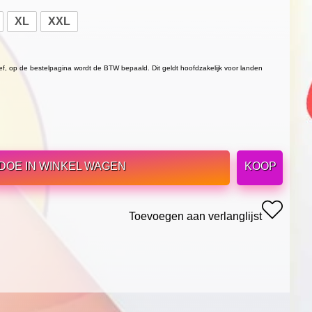
XL
XXL
ief, op de bestelpagina wordt de BTW bepaald. Dit geldt hoofdzakelijk voor landen
DOE IN WINKEL WAGEN
KOOP
Toevoegen aan verlanglijst