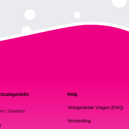
tcategorieën
Help
Veelgestelde Vragen (FAQ)
en / Juwelen
Verzending
g