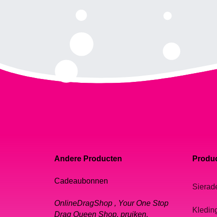
Andere Producten
Produc
Cadeaubonnen
Sierad
OnlineDragShop , Your One Stop
Kledin
Drag Queen Shop, pruiken,