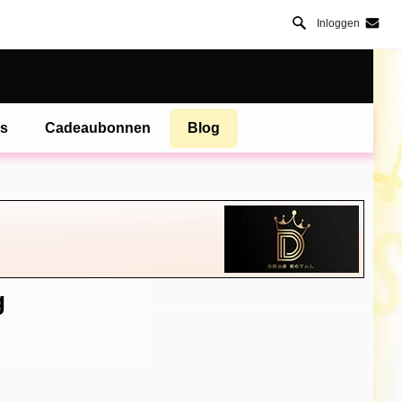
Inloggen
es
Cadeaubonnen
Blog
g