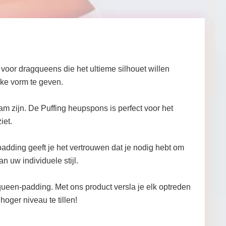
 voor dragqueens die het ultieme silhouet willen
jke vorm te geven.
 zijn. De Puffing heupspons is perfect voor het
iet.
padding geeft je het vertrouwen dat je nodig hebt om
 uw individuele stijl.
queen-padding. Met ons product versla je elk optreden
oger niveau te tillen!