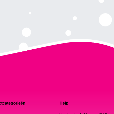
tcategorieën
Help