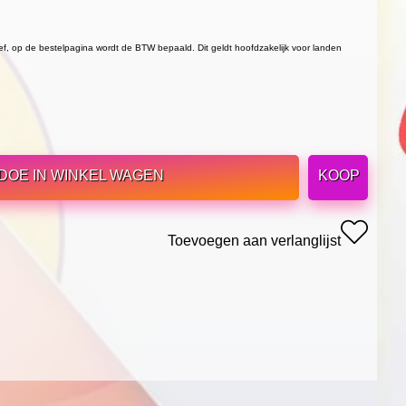
ief, op de bestelpagina wordt de BTW bepaald. Dit geldt hoofdzakelijk voor landen
DOE IN WINKEL WAGEN
KOOP
Toevoegen aan verlanglijst