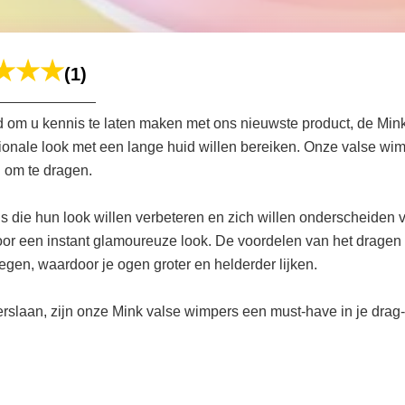
(1)
 om u kennis te laten maken met ons nieuwste product, de Mink
nsionale look met een lange huid willen bereiken. Onze valse w
n om te dragen.
 die hun look willen verbeteren en zich willen onderscheiden 
oor een instant glamoureuze look. De voordelen van het dragen 
egen, waardoor je ogen groter en helderder lijken.
lt verslaan, zijn onze Mink valse wimpers een must-have in je dra