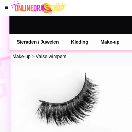
Sieraden / Juwelen
Kleding
Make-up
Make-up
>
Valse wimpers