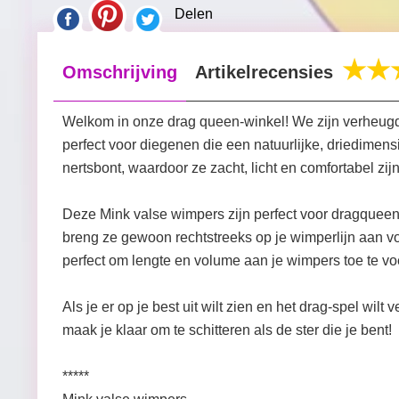
Delen
Omschrijving
Artikelrecensies
Welkom in onze drag queen-winkel! We zijn verheugd
perfect voor diegenen die een natuurlijke, driedime
nertsbont, waardoor ze zacht, licht en comfortabel zij
Deze Mink valse wimpers zijn perfect voor dragqueens
breng ze gewoon rechtstreeks op je wimperlijn aan v
perfect om lengte en volume aan je wimpers toe te vo
Als je er op je best uit wilt zien en het drag-spel wi
maak je klaar om te schitteren als de ster die je bent!
*****