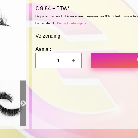
€ 9.84
+ BTW*
De prijzen zijn excl BTW en kunnen varieren van 0% tot het normale tar
binnen de EU.
Bezorglocatie wijzigen
Verzending
Aantal: