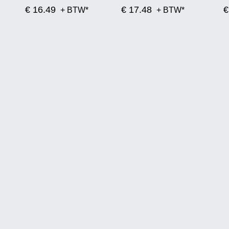
€ 16.49
€ 17.48
€
+ BTW*
+ BTW*