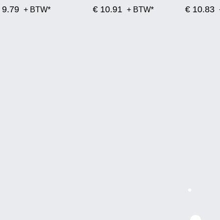
 9.79
€ 10.91
€ 10.83
+ BTW*
+ BTW*