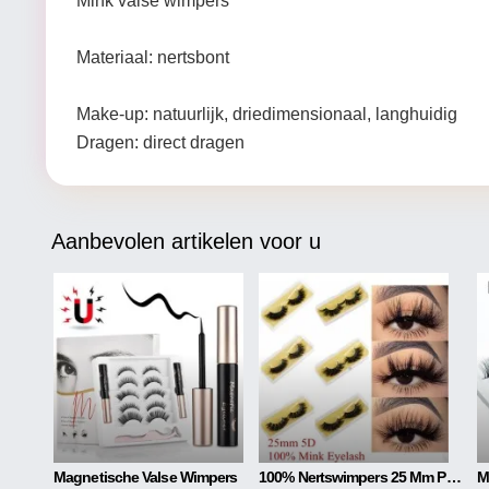
Mink valse wimpers
Materiaal: nertsbont
Make-up: natuurlijk, driedimensionaal, langhuidig
Dragen: direct dragen
Aanbevolen artikelen voor u
Magnetische Valse Wimpers
100% Nertswimpers 25 Mm Piekerige Pluizige Nepwimpers