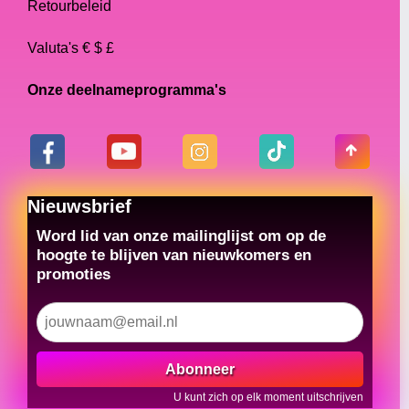
Retourbeleid
Valuta's € $ £
Onze deelnameprogramma's
Nieuwsbrief
Word lid van onze mailinglijst om op de
hoogte te blijven van nieuwkomers en
promoties
Abonneer
U kunt zich op elk moment uitschrijven