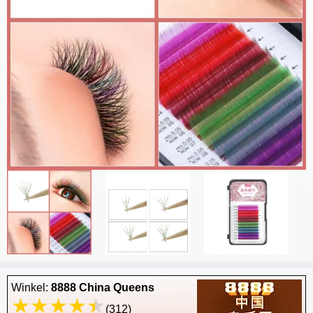
Winkel:
8888 China Queens
(312)