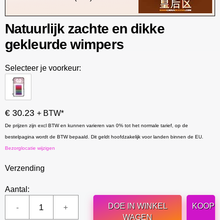
Natuurlijk zachte en dikke
gekleurde wimpers
Selecteer je voorkeur:
€ 30.23
+ BTW*
De prijzen zijn excl BTW en kunnen varieren van 0% tot het normale tarief, op de
bestelpagina wordt de BTW bepaald. Dit geldt hoofdzakelijk voor landen binnen de EU.
Bezorglocatie wijzigen
Verzending
Aantal:
DOE IN WINKEL
KOOP
WAGEN