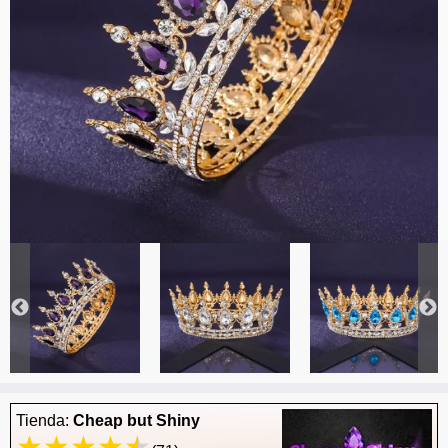
Tienda:
Cheap but Shiny