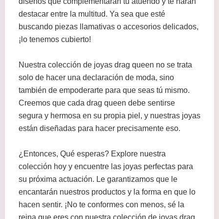
diseños que complementarán tu atuendo y te harán
destacar entre la multitud. Ya sea que esté
buscando piezas llamativas o accesorios delicados,
¡lo tenemos cubierto!
Nuestra colección de joyas drag queen no se trata
solo de hacer una declaración de moda, sino
también de empoderarte para que seas tú mismo.
Creemos que cada drag queen debe sentirse
segura y hermosa en su propia piel, y nuestras joyas
están diseñadas para hacer precisamente eso.
¿Entonces, Qué esperas? Explore nuestra
colección hoy y encuentre las joyas perfectas para
su próxima actuación. Le garantizamos que le
encantarán nuestros productos y la forma en que lo
hacen sentir. ¡No te conformes con menos, sé la
reina que eres con nuestra colección de joyas drag