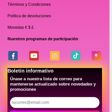
Términos y Condiciones
Política de devoluciones
Monedas € $ £
Nuestros programas de participación
Boletin informativo
Únase a nuestra lista de correo para
mantenerse actualizado sobre novedades y
promociones