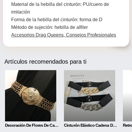
Material de la hebilla del cinturón: PU/cuero de
imitación
Forma de la hebilla del cinturón: forma de D
Método de sujeción: hebilla de alfiler
Accesorios Drag Queens, Consejos Profesionales
Artículos recomendados para ti
Decoración De Flores De Cadena De Cinturón Ancho Elástico De Metal De Moda
Cinturón Elástico Cadena De Metal Cintura Que Combina Con Todo A La Moda