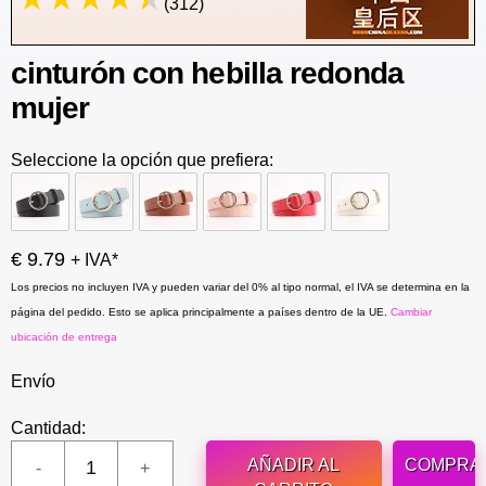
(312)
cinturón con hebilla redonda
mujer
Seleccione la opción que prefiera:
€ 9.79
+ IVA*
Los precios no incluyen IVA y pueden variar del 0% al tipo normal, el IVA se determina en la
página del pedido. Esto se aplica principalmente a países dentro de la UE.
Cambiar
ubicación de entrega
Envío
Cantidad:
AÑADIR AL
COMPRA