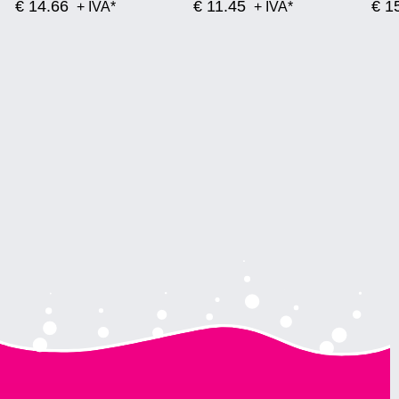
€ 14.66
€ 11.45
€ 1
+ IVA*
+ IVA*