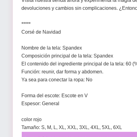
Visita nuestra tienda ahora y experimenta la magia 
devoluciones y cambios sin complicaciones. ¿Entonce
*****
Corsé de Navidad
Nombre de la tela: Spandex
Composición principal de la tela: Spandex
El contenido del ingrediente principal de la tela: 60 (
Función: reunir, dar forma y abdomen.
Ya sea para conectar la ropa: No
Forma del escote: Escote en V
Espesor: General
color rojo
Tamaño: S, M, L, XL, XXL, 3XL, 4XL, 5XL, 6XL