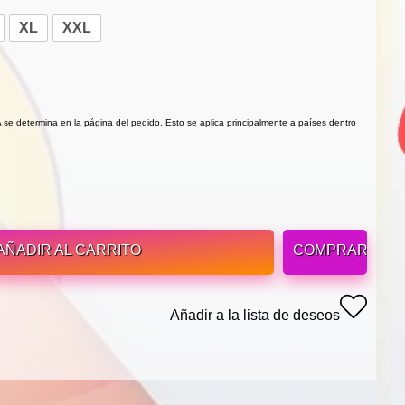
XL
XXL
VA se determina en la página del pedido. Esto se aplica principalmente a países dentro
AÑADIR AL CARRITO
COMPRAR
Añadir a la lista de deseos