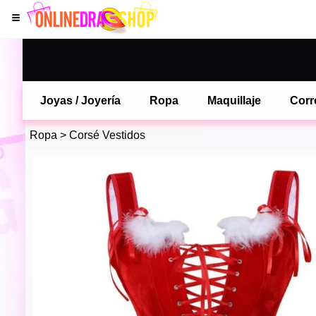
Joyas / Joyería
Ropa
Maquillaje
Corr
Ropa
>
Corsé Vestidos