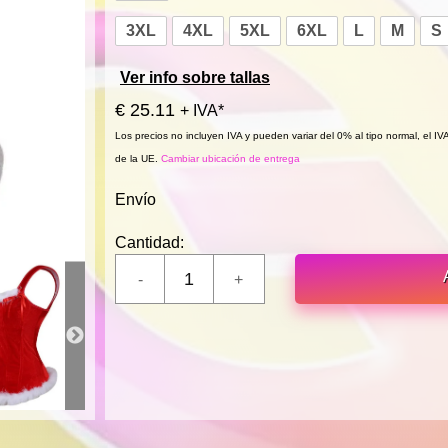
3XL
4XL
5XL
6XL
L
M
S
Ver info sobre tallas
€ 25.11
+ IVA*
Los precios no incluyen IVA y pueden variar del 0% al tipo normal, el I
de la UE.
Cambiar ubicación de entrega
Envío
Cantidad: