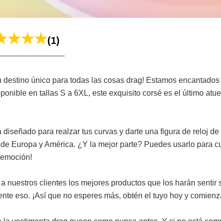
(1)
 destino único para todas las cosas drag! Estamos encantados 
ponible en tallas S a 6XL, este exquisito corsé es el último at
 diseñado para realzar tus curvas y darte una figura de reloj de
s de Europa y América. ¿Y la mejor parte? Puedes usarlo para c
 emoción!
a nuestros clientes los mejores productos que los harán sentir
nte eso. ¡Así que no esperes más, obtén el tuyo hoy y comienz