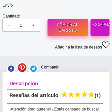
Envío
Cantidad:
AÑADIR AL
COMPRA
CARRITO
Añadir a la lista de deseos
Compartir
Descripción
Reseñas del artículo
(1)
¡Atención drag queens! ¿Estás cansado de buscar