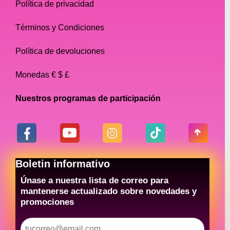
Política de privacidad
Términos y Condiciones
Política de devoluciones
Monedas € $ £
Nuestros programas de participación
Boletin informativo
Únase a nuestra lista de correo para
mantenerse actualizado sobre novedades y
promociones