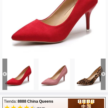
Tienda:
8888 China Queens