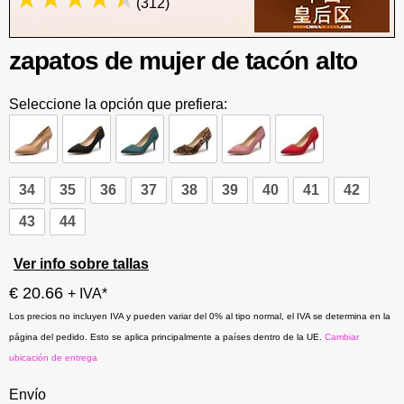
(312)
zapatos de mujer de tacón alto
Seleccione la opción que prefiera:
34
35
36
37
38
39
40
41
42
43
44
Ver info sobre tallas
€ 20.66
+ IVA*
Los precios no incluyen IVA y pueden variar del 0% al tipo normal, el IVA se determina en la
página del pedido. Esto se aplica principalmente a países dentro de la UE.
Cambiar
ubicación de entrega
Envío