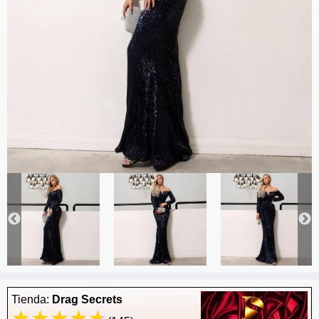
Tienda:
Drag Secrets