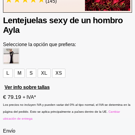
(145)
Lentejuelas sexy de un hombro
Ayla
Seleccione la opción que prefiera:
L
M
S
XL
XS
Ver info sobre tallas
€ 79.19
+ IVA*
Los precios no incluyen IVA y pueden variar del 0% al tipo normal, el IVA se determina en la
página del pedido. Esto se aplica principalmente a países dentro de la UE.
Cambiar
ubicación de entrega
Envío