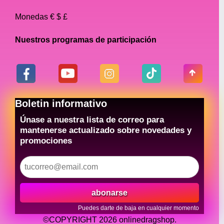
Monedas € $ £
Nuestros programas de participación
Boletin informativo
Únase a nuestra lista de correo para
mantenerse actualizado sobre novedades y
promociones
abonarse
Puedes darte de baja en cualquier momento
©COPYRIGHT 2026 onlinedragshop.