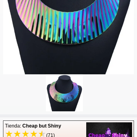
Tienda:
Cheap but Shiny
(71)