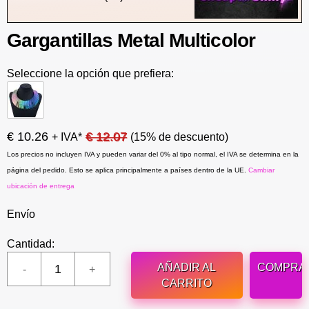
Gargantillas Metal Multicolor
Seleccione la opción que prefiera:
€ 10.26
€ 12.07
+ IVA*
(15% de descuento)
Los precios no incluyen IVA y pueden variar del 0% al tipo normal, el IVA se determina en la
página del pedido. Esto se aplica principalmente a países dentro de la UE.
Cambiar
ubicación de entrega
Envío
Cantidad:
AÑADIR AL
COMPRA
CARRITO