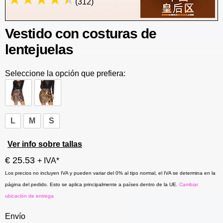
(312)
Vestido con costuras de
lentejuelas
Seleccione la opción que prefiera:
L
M
S
Ver info sobre tallas
€ 25.53
+ IVA*
Los precios no incluyen IVA y pueden variar del 0% al tipo normal, el IVA se determina en la
página del pedido. Esto se aplica principalmente a países dentro de la UE.
Cambiar
ubicación de entrega
Envío