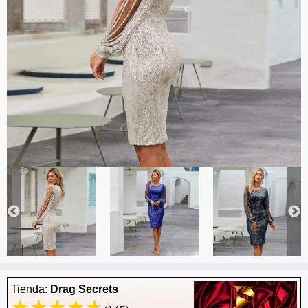
Tienda:
Drag Secrets