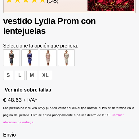
(145)
vestido Lydia Prom con
lentejuelas
Seleccione la opción que prefiera:
S
L
M
XL
Ver info sobre tallas
€ 48.63
+ IVA*
Los precios no incluyen IVA y pueden variar del 0% al tipo normal, el IVA se determina en la
página del pedido. Esto se aplica principalmente a países dentro de la UE.
Cambiar
ubicación de entrega
Envío