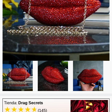
Tienda:
Drag Secrets
(145)