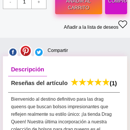
AÑADIR AL
COMPRA
CARRITO
Añadir a la lista de deseos
Compartir
Descripción
Reseñas del artículo
(1)
Bienvenido al destino definitivo para las drag
queens que buscan bolsos impresionantes que
reflejen realmente su estilo único: ¡la tienda Drag
Queen! Nuestra última incorporación a nuestra
colección de bolsos para drag queens es el