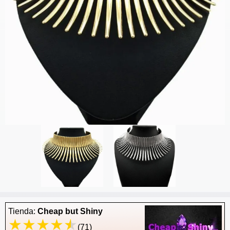
Tienda:
Cheap but Shiny
(71)