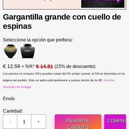
Gargantilla grande con cuello de
espinas
Seleccione la opción que prefiera:
€ 12.59
€ 14.81
+ IVA*
(15% de descuento)
Los precios no incluyen IVA y pueden variar del 0% al tipo normal, el IVA se determina en la
página del pedido. Esto se aplica principalmente a países dentro de la UE.
Cambiar
ubicación de entrega
Envío
Cantidad:
AÑADIR AL
COMPRA
CARRITO