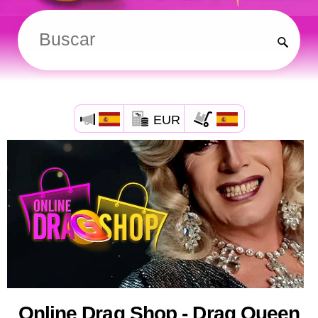
EUR
Online Drag Shop - Drag Queen