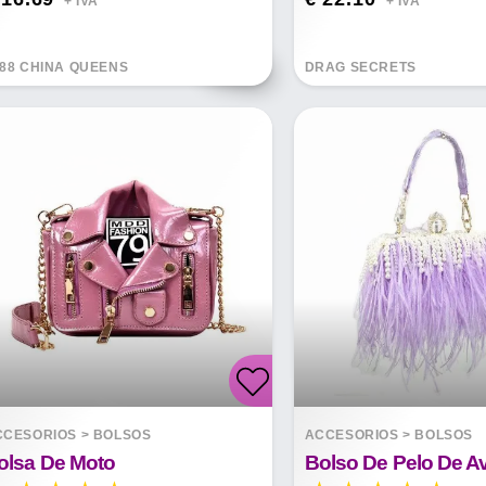
+ IVA*
+ IVA*
88 CHINA QUEENS
DRAG SECRETS
CCESORIOS
>
BOLSOS
ACCESORIOS
>
BOLSOS
olsa De Moto