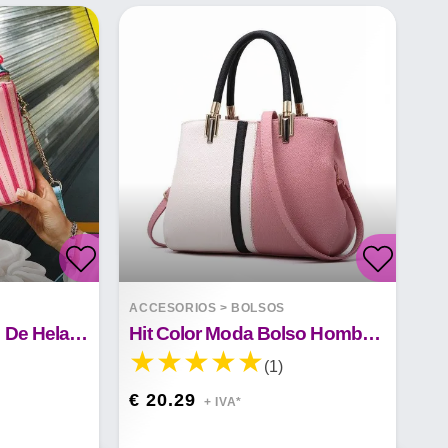
ACCESORIOS
>
BOLSOS
Bolsa De Mensajero De Helado
Hit Color Moda Bolso Hombro Bolso Ocio
(1)
€ 20.29
+ IVA*