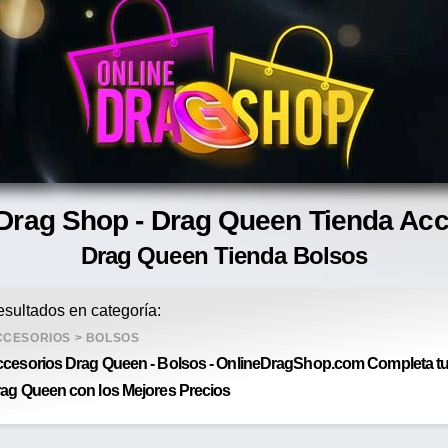
Drag Shop - Drag Queen Tienda Ac
Drag Queen Tienda Bolsos
sultados en categoría:
CCESORIOS
>
BOLSOS
cesorios Drag Queen - Bolsos - OnlineDragShop.com Completa tu a
ag Queen con los Mejores Precios