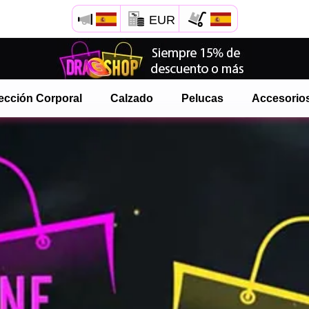
EUR
Abre tu menú de Safari.
o toque el botón de safari como se muestra a la izquierda
ección Corporal
Calzado
Pelucas
Accesorio
y toca AÑADIR A LA PANTALLA DE INICIO
onlinedragshop ahora está instalado como APLICACIÓN