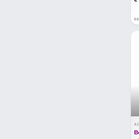
88
A
B