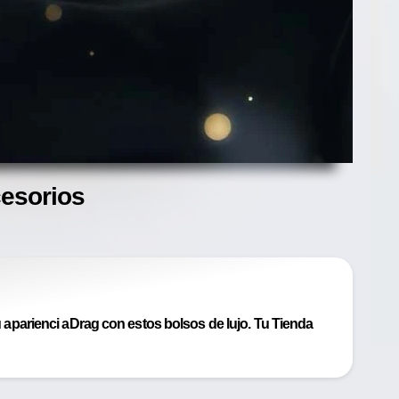
cesorios
parienci aDrag con estos bolsos de lujo. Tu Tienda