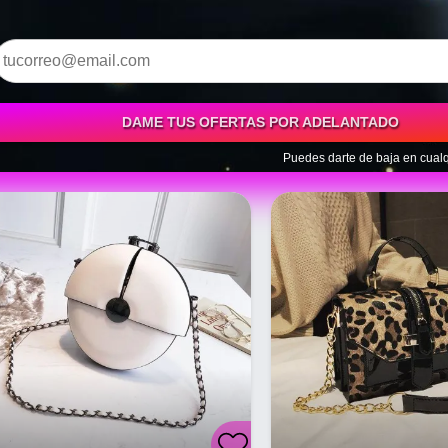
DAME TUS OFERTAS POR ADELANTADO
Puedes darte de baja en cua