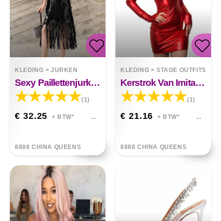
KLEDING
>
JURKEN
KLEDING
>
STAGE OUTFITS
Sexy Paillettenjurk Met Lovertjes
Kerstrok Van Imitatiebont Met één Schouder
(1)
(1)
€ 32.25
€ 21.16
+ BTW*
+ BTW*
8888 CHINA QUEENS
8888 CHINA QUEENS