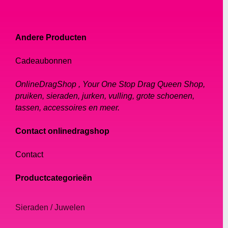
Andere Producten
Cadeaubonnen
OnlineDragShop , Your One Stop Drag Queen Shop,
pruiken, sieraden, jurken, vulling, grote schoenen,
tassen, accessoires en meer.
Contact onlinedragshop
Contact
Productcategorieën
Sieraden / Juwelen