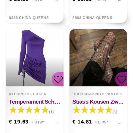
8888 CHINA QUEENS
8888 CHINA QUEENS
KLEDING
>
JURKEN
BODYSHAPING
>
PANTIES
Temperament Schouder Lange Mouwen Geplooide Jurk Slanke Tas Hip
Strass Kousen Zwart Ins Dunne Vis Mond Panty
(1)
(1)
€ 19.63
€ 14.81
+ BTW*
+ BTW*