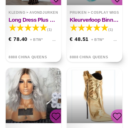
KLEDING
>
AVONDJURKEN
PRUIKEN
>
COSPLAY WIGS
Long Dress Plus Size Round Neck
Kleurverloop Binnenste Gesp Pruik Lang Krullend Haar
(1)
(1)
€ 78.40
€ 48.51
+ BTW*
+ BTW*
8888 CHINA QUEENS
8888 CHINA QUEENS