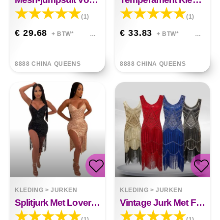
(1)
(1)
€ 29.68
€ 33.83
+ BTW*
+ BTW*
8888 CHINA QUEENS
8888 CHINA QUEENS
KLEDING
>
JURKEN
KLEDING
>
JURKEN
Splitjurk Met Lovertjes En Franjes
Vintage Jurk Met Franje En Kralen Van Lovertjes
(1)
(1)