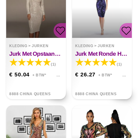
KLEDING
>
JURKEN
KLEDING
>
JURKEN
Jurk Met Opstaande Kraag En Lange Mouwen Met Lovertjes
Jurk Met Ronde Hals En V-hals Voor Dames Met Lovertjes
(1)
(1)
€ 50.04
€ 26.27
+ BTW*
+ BTW*
8888 CHINA QUEENS
8888 CHINA QUEENS