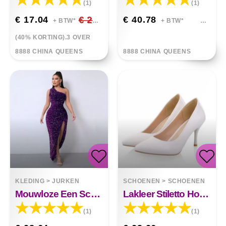
(1)
(1)
€ 17.04
€ 28.40
€ 40.78
+ BTW*
+ BTW*
(40% KORTING).
3 OVER
8888 CHINA QUEENS
8888 CHINA QUEENS
KLEDING
>
JURKEN
SCHOENEN
>
SCHOENEN
Mouwloze Een Schouder Schuine Hals Pailletten Prachtige Jurk Met Split
Lakleer Stiletto Hoge Hakken Net Rood Hoge Hakken
(1)
(1)