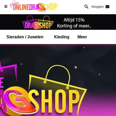
Inloggen
Sieraden / Juwelen
Kleding
Meer