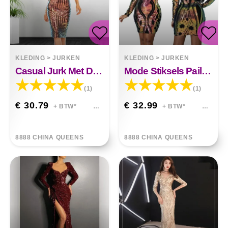
KLEDING
>
JURKEN
KLEDING
>
JURKEN
Casual Jurk Met Diepe V-hals, Mouwloze Bil Met Lovertjes
Mode Stiksels Pailletten Jurk
(1)
(1)
€ 30.79
€ 32.99
+ BTW*
+ BTW*
8888 CHINA QUEENS
8888 CHINA QUEENS