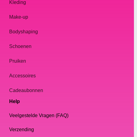
Kleding
Make-up
Bodyshaping
Schoenen
Pruiken
Accessoires
Cadeaubonnen
Help
Veelgestelde Vragen (FAQ)
Verzending