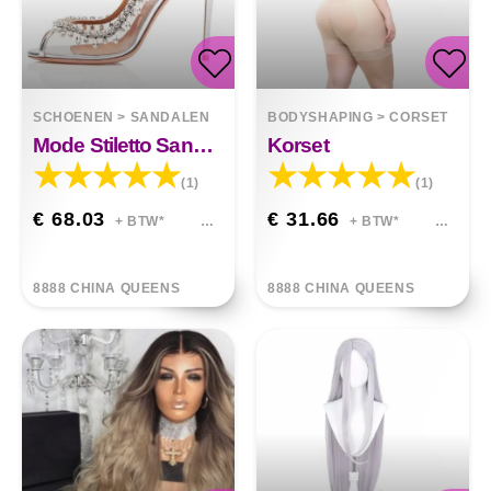
SCHOENEN
>
SANDALEN
BODYSHAPING
>
CORSET
Mode Stiletto Sandalen Vis Mond Strass
Korset
(1)
(1)
€ 68.03
€ 31.66
+ BTW*
+ BTW*
8888 CHINA QUEENS
8888 CHINA QUEENS