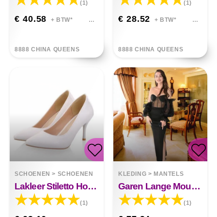
(1)
(1)
€ 40.58
€ 28.52
+ BTW*
+ BTW*
8888 CHINA QUEENS
8888 CHINA QUEENS
SCHOENEN
>
SCHOENEN
KLEDING
>
MANTELS
Lakleer Stiletto Hoge Hakken Net Rood Hoge Hakken
Garen Lange Mouw Partij Bruiloft Toast Kleine Jurk
(1)
(1)