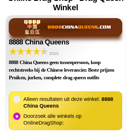
Winkel
8888 China Queens
(312)
8888 China Queens geen tussenpersoon, koop
rechtstreeks bij de Chinese leverancier. Beste prijzen
Pruiken, jurken, complete drag queen outfits
Alleen resultaten uit deze winkel:
8888
China Queens
Doorzoek alle winkels op
OnlineDragShop: