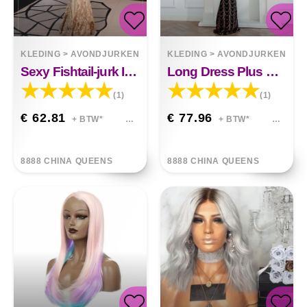
KLEDING
>
AVONDJURKEN
KLEDING
>
AVONDJURKEN
Sexy Fishtail-jurk In Avondjurk Met Lovertjes
Long Dress Plus Size Round Neck
(1)
(1)
€ 62.81
€ 77.96
+ BTW*
+ BTW*
8888 CHINA QUEENS
8888 CHINA QUEENS