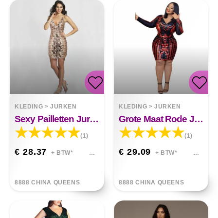
KLEDING
>
JURKEN
KLEDING
>
JURKEN
Sexy Pailletten Jurk Diepe V-hals Sling Bag Hippe Jurk
Grote Maat Rode Jurk Met V-hals En Lovertjes
(1)
(1)
€ 28.37
€ 29.09
+ BTW*
+ BTW*
8888 CHINA QUEENS
8888 CHINA QUEENS