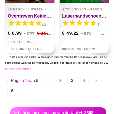
SIERADEN / JUWELEN
>
KETTINGEN
ACCESSOIRES
>
HANDSCHOENEN
Overdreven Ketting Choker Armband Set
Laserhandschoenen
(1)
(1)
€ 8.99
€ 10.58
€ 49.22
+ BTW*
+ BTW*
(15% KORTING).
8888 CHINA QUEENS
8888 CHINA QUEENS
* De prijzen zijn excl BTW en kunnen varieren van 0% tot het normale tarief, op de
bestelpagina wordt de BTW bepaald. Dit geldt hoofdzakelijk voor landen binnen de EU.
Bezorglocatie wijzigen
Pagina 1 van 6
1
2
3
4
5
6
Je bent nu op de pagina van de winkel:
8888