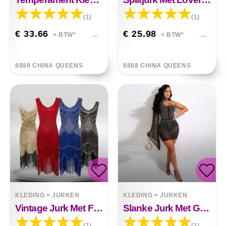
(1)
(1)
€ 33.66
€ 25.98
+ BTW*
+ BTW*
8888 CHINA QUEENS
8888 CHINA QUEENS
KLEDING
>
JURKEN
KLEDING
>
JURKEN
Vintage Jurk Met Franje En Kralen Van Lovertjes
Slanke Jurk Met Geperste Diamanten Geklemd Mesh
(1)
(1)