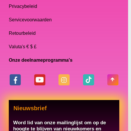
Privacybeleid
Servicevoorwaarden
Retourbeleid
Valuta's € $ £
Onze deelnameprogramma's
Nieuwsbrief
Word lid van onze mailinglijst om op de
hoogte te blijven van nieuwkomers en