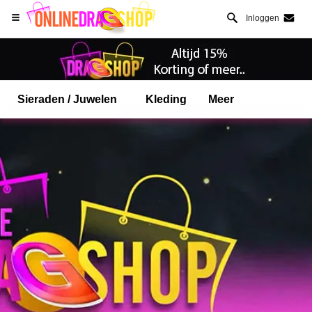
Inloggen
Sieraden / Juwelen
Kleding
Meer