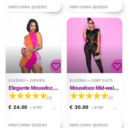
8888 CHINA QUEENS
8888 CHINA QUEENS
KLEDING
>
JURKEN
KLEDING
>
JUMP SUITS
Elegante Mouwloze Onregelmatige Jurk Met Kralen
Mouwloze Mid-waist Jumpsuit Met Lovertjes Voor Dames
(1)
(1)
€ 24.00
€ 30.00
+ BTW*
+ BTW*
8888 CHINA QUEENS
8888 CHINA QUEENS