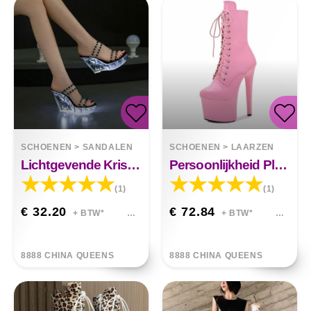
SCHOENEN
>
SANDALEN
SCHOENEN
>
LAARZEN
Lichtgevende Kristallen Schoenen Teen Sandalen
Persoonlijkheid Platform Hoge Hakken
(1)
(1)
€ 32.20
€ 72.84
+ BTW*
+ BTW*
8888 CHINA QUEENS
8888 CHINA QUEENS