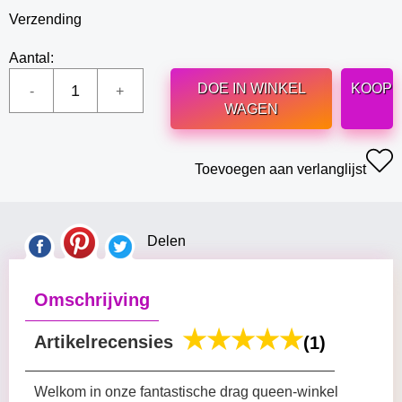
Verzending
Aantal:
DOE IN WINKEL
KOOP
WAGEN
Toevoegen aan verlanglijst
Delen
Omschrijving
Artikelrecensies
(1)
Welkom in onze fantastische drag queen-winkel