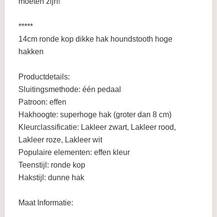
moeten zijn!
*****
14cm ronde kop dikke hak houndstooth hoge
hakken
Productdetails:
Sluitingsmethode: één pedaal
Patroon: effen
Hakhoogte: superhoge hak (groter dan 8 cm)
Kleurclassificatie: Lakleer zwart, Lakleer rood,
Lakleer roze, Lakleer wit
Populaire elementen: effen kleur
Teenstijl: ronde kop
Hakstijl: dunne hak
Maat Informatie: