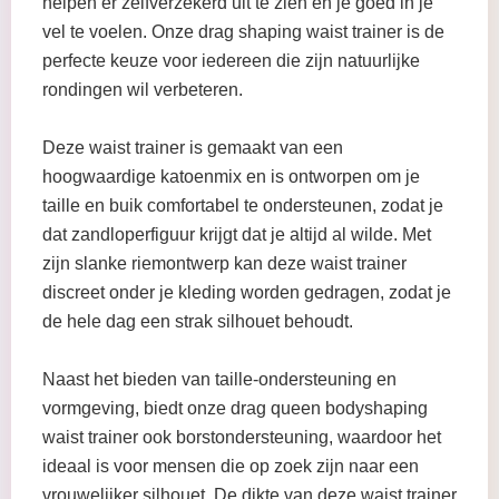
helpen er zelfverzekerd uit te zien en je goed in je
vel te voelen. Onze drag shaping waist trainer is de
perfecte keuze voor iedereen die zijn natuurlijke
rondingen wil verbeteren.
Deze waist trainer is gemaakt van een
hoogwaardige katoenmix en is ontworpen om je
taille en buik comfortabel te ondersteunen, zodat je
dat zandloperfiguur krijgt dat je altijd al wilde. Met
zijn slanke riemontwerp kan deze waist trainer
discreet onder je kleding worden gedragen, zodat je
de hele dag een strak silhouet behoudt.
Naast het bieden van taille-ondersteuning en
vormgeving, biedt onze drag queen bodyshaping
waist trainer ook borstondersteuning, waardoor het
ideaal is voor mensen die op zoek zijn naar een
vrouwelijker silhouet. De dikte van deze waist trainer