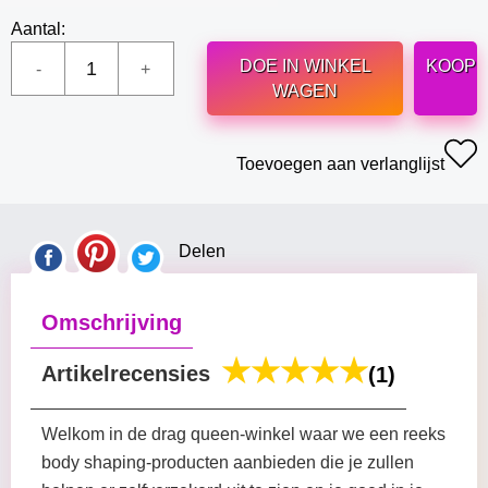
Aantal:
DOE IN WINKEL
KOOP
WAGEN
Toevoegen aan verlanglijst
Delen
Omschrijving
Artikelrecensies
(1)
Welkom in de drag queen-winkel waar we een reeks
body shaping-producten aanbieden die je zullen