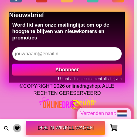
Nieuwsbrief
Word lid van onze mailinglijst om op de
hoogte te blijven van nieuwkomers en
promoties
Abonneer
U kunt zich op elk moment uitschrijven
©COPYRIGHT 2026 onlinedragshop. ALLE
RECHTEN GERESERVEERD
Verzenden naar:
DOE IN WINKEL WAGEN