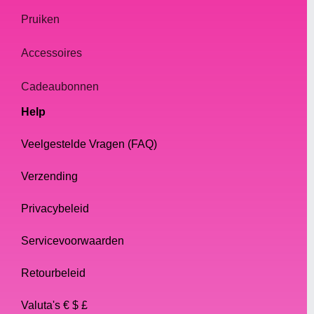
Pruiken
Accessoires
Cadeaubonnen
Help
Veelgestelde Vragen (FAQ)
Verzending
Privacybeleid
Servicevoorwaarden
Retourbeleid
Valuta's € $ £