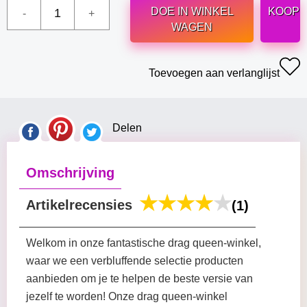
DOE IN WINKEL
KOOP
WAGEN
Toevoegen aan verlanglijst
Delen
Omschrijving
Artikelrecensies
(1)
Welkom in onze fantastische drag queen-winkel,
waar we een verbluffende selectie producten
aanbieden om je te helpen de beste versie van
jezelf te worden! Onze drag queen-winkel