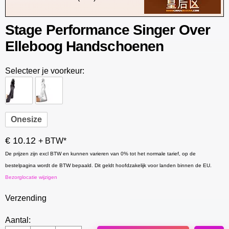
Stage Performance Singer Over
Elleboog Handschoenen
Selecteer je voorkeur:
Onesize
€ 10.12
+ BTW*
De prijzen zijn excl BTW en kunnen varieren van 0% tot het normale tarief, op de
bestelpagina wordt de BTW bepaald. Dit geldt hoofdzakelijk voor landen binnen de EU.
Bezorglocatie wijzigen
Verzending
Aantal: