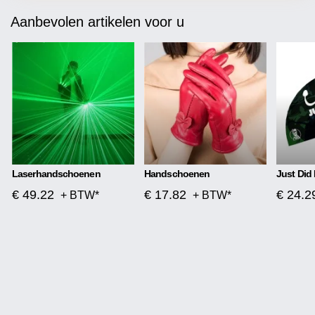
Aanbevolen artikelen voor u
Laserhandschoenen
Handschoenen
Just Did 
€ 49.22
€ 17.82
€ 24.2
+ BTW*
+ BTW*